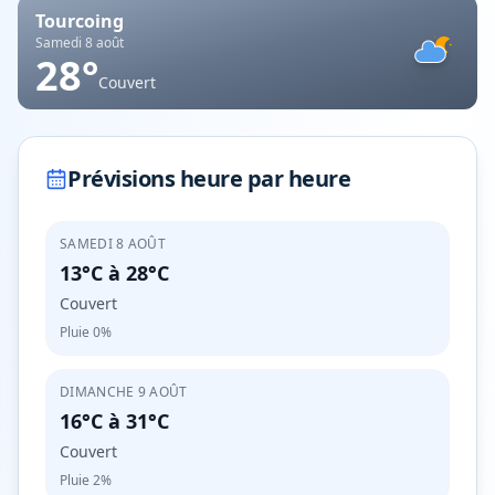
Tourcoing
Samedi 8 août
28
°
Couvert
Prévisions heure par heure
SAMEDI 8 AOÛT
13°C
à
28°C
Couvert
Pluie
0%
DIMANCHE 9 AOÛT
16°C
à
31°C
Couvert
Pluie
2%