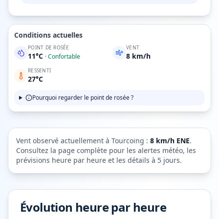
Conditions actuelles
POINT DE ROSÉE
VENT
11
°C
8
km/h
·
Confortable
RESSENTI
27
°C
Pourquoi regarder le point de rosée ?
Vent observé actuellement à
Tourcoing
:
8
km/h
ENE
.
Consultez la page complète pour les alertes météo, les
prévisions heure par heure et les détails à 5 jours.
Évolution heure par heure