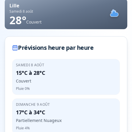
Lille
Samedi 8 août
28
°
Couvert
Prévisions heure par heure
SAMEDI 8 AOÛT
15°C
à
28°C
Couvert
Pluie
0%
DIMANCHE 9 AOÛT
17°C
à
34°C
Partiellement Nuageux
Pluie
4%