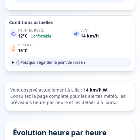
Conditions actuelles
POINT DE ROSÉE
VENT
12
°C
14
km/h
·
Confortable
RESSENTI
15
°C
Pourquoi regarder le point de rosée ?
Vent observé actuellement à
Lille
:
14
km/h
W
.
Consultez la page complète pour les alertes météo, les
prévisions heure par heure et les détails à 5 jours.
Évolution heure par heure