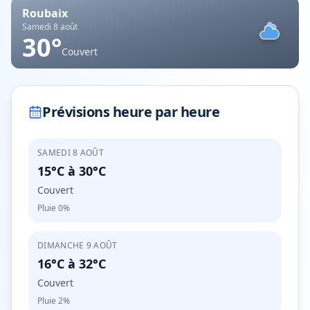
Roubaix
Samedi 8 août
30
°
Couvert
Prévisions heure par heure
SAMEDI 8 AOÛT
15°C
à
30°C
Couvert
Pluie
0%
DIMANCHE 9 AOÛT
16°C
à
32°C
Couvert
Pluie
2%