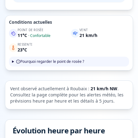
Conditions actuelles
POINT DE ROSÉE
VENT
11
°C
21
km/h
·
Confortable
RESSENTI
23
°C
Pourquoi regarder le point de rosée ?
Vent observé actuellement à
Roubaix
:
21
km/h
NW
.
Consultez la page complète pour les alertes météo, les
prévisions heure par heure et les détails à 5 jours.
Évolution heure par heure