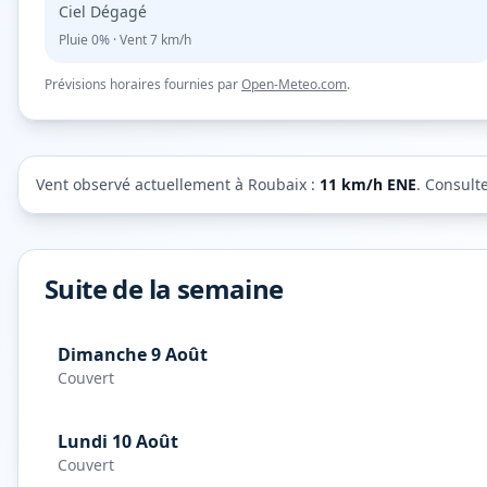
Ciel Dégagé
Pluie
0%
· Vent
7
km/h
Prévisions horaires fournies par
Open-Meteo.com
.
Vent observé actuellement à
Roubaix
:
11
km/h
ENE
. Consult
Suite de la semaine
Dimanche 9 Août
Couvert
Lundi 10 Août
Couvert