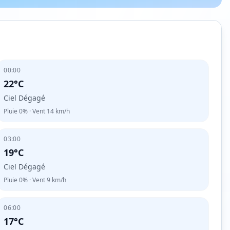
00:00
22°C
Ciel Dégagé
Pluie
0%
· Vent
14
km/h
03:00
19°C
Ciel Dégagé
Pluie
0%
· Vent
9
km/h
06:00
17°C