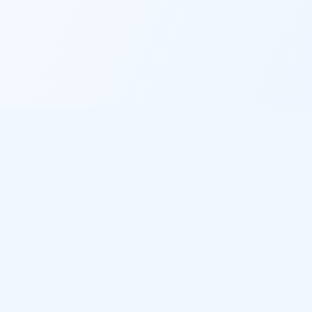
Informations légales
Politique de confidentialité
Conditions d'utilisation
Gestion des cookies