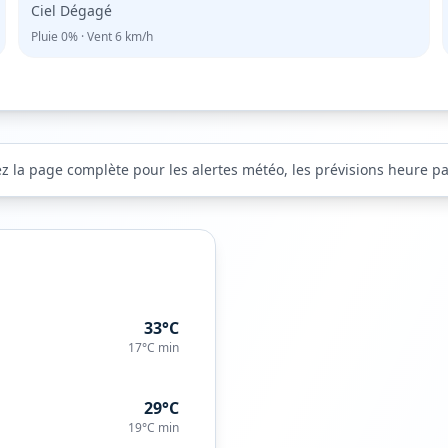
Ciel Dégagé
Pluie
0%
· Vent
6
km/h
ez la page complète pour les alertes météo, les prévisions heure par
33°C
17°C
min
29°C
19°C
min