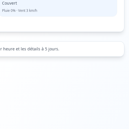
Couvert
Pluie
0%
· Vent
3
km/h
 heure et les détails à 5 jours.