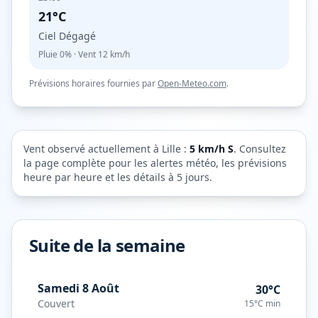
21°C
Ciel Dégagé
Pluie
0%
· Vent
12
km/h
Prévisions horaires fournies par
Open-Meteo.com
.
Vent observé actuellement à
Lille
:
5
km/h
S
. Consultez
la page complète pour les alertes météo, les prévisions
heure par heure et les détails à 5 jours.
Suite de la semaine
Samedi 8 Août
30°C
Couvert
15°C
min