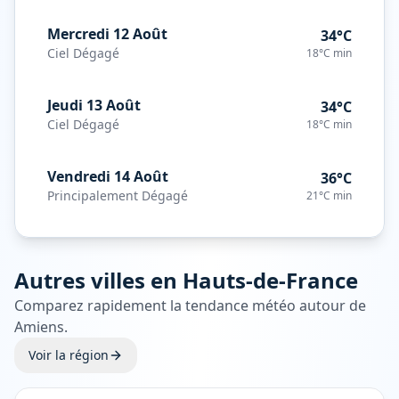
Mercredi 12 Août
34°C
Ciel Dégagé
18°C
min
Jeudi 13 Août
34°C
Ciel Dégagé
18°C
min
Vendredi 14 Août
36°C
Principalement Dégagé
21°C
min
Autres villes en
Hauts-de-France
Comparez rapidement la tendance météo autour de
Amiens
.
Voir la région