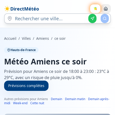
DirectMétéo
Accueil
/
Villes
/
Amiens
/
ce soir
Hauts-de-France
Météo
Amiens
ce soir
Prévision pour Amiens ce soir de 18:00 à 23:00 : 23°C à
29°C, avec un risque de pluie jusqu'à 0%.
Prévisions complètes
Autres prévisions pour Amiens
·
Demain
·
Demain matin
·
Demain après-
midi
·
Week-end
·
Cette nuit