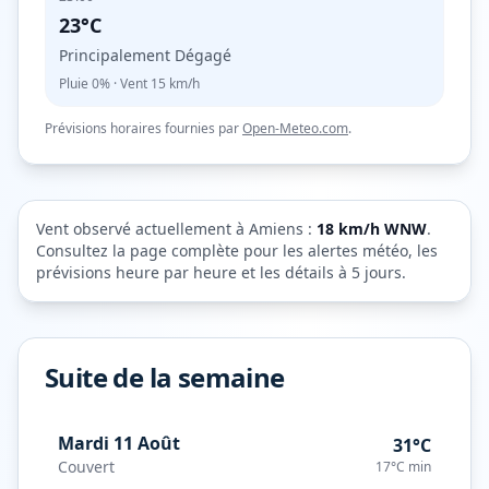
23°C
Principalement Dégagé
Pluie
0%
· Vent
15
km/h
Prévisions horaires fournies par
Open-Meteo.com
.
Vent observé actuellement à
Amiens
:
18
km/h
WNW
.
Consultez la page complète pour les alertes météo, les
prévisions heure par heure et les détails à 5 jours.
Suite de la semaine
Mardi 11 Août
31°C
Couvert
17°C
min