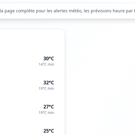
 la page complète pour les alertes météo, les prévisions heure par h
30°C
14°C
min
32°C
19°C
min
27°C
19°C
min
25°C