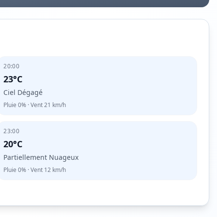
20:00
23°C
Ciel Dégagé
Pluie
0%
· Vent
21
km/h
23:00
20°C
Partiellement Nuageux
Pluie
0%
· Vent
12
km/h