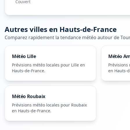
Couvert
Autres villes en
Hauts-de-France
Comparez rapidement la tendance météo autour de
Tou
Météo
Lille
Météo
Am
Prévisions météo locales pour
Lille
en
Prévisions
Hauts-de-France
.
en Hauts-d
Météo
Roubaix
Prévisions météo locales pour
Roubaix
en Hauts-de-France
.