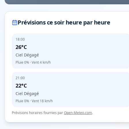
Prévisions ce soir heure par heure
18:00
26°C
Ciel Dégagé
Pluie
0%
· Vent
4
km/h
21:00
22°C
Ciel Dégagé
Pluie
0%
· Vent
18
km/h
Prévisions horaires fournies par
Open-Meteo.com
.