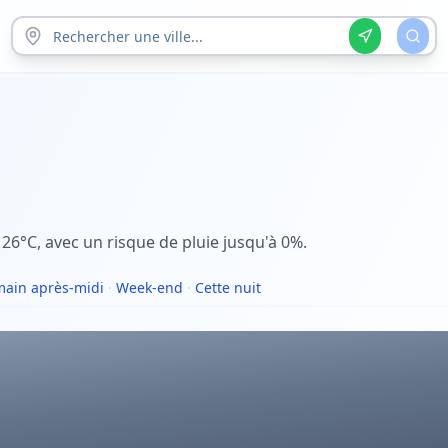
 26°C, avec un risque de pluie jusqu'à 0%.
ain après-midi
·
Week-end
·
Cette nuit