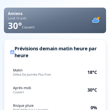
Amiens
Lundi 10 août
30
°
Couvert
Prévisions demain matin heure par
heure
Matin
18°C
Début De Journée Plus Frais
Après-midi
30°C
Couvert
Risque pluie
0%
Probabilité Sur La Journée