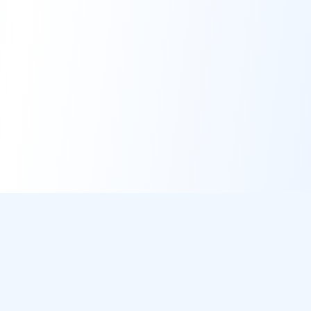
DirectMétéo
Météo simple, rapide et intelligente.