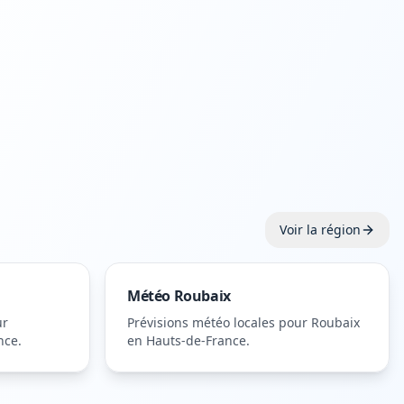
Voir la région
Météo
Roubaix
ur
Prévisions météo locales pour
Roubaix
nce
.
en Hauts-de-France
.