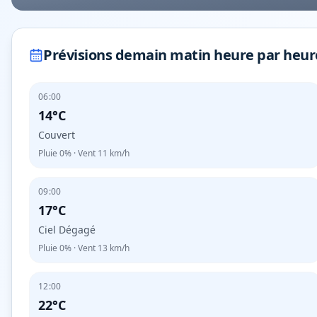
Prévisions demain matin heure par heur
06:00
14°C
Couvert
Pluie
0%
· Vent
11
km/h
09:00
17°C
Ciel Dégagé
Pluie
0%
· Vent
13
km/h
12:00
22°C