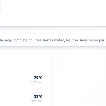
 la page complète pour les alertes météo, les prévisions heure par h
29°C
13°C
min
33°C
16°C
min