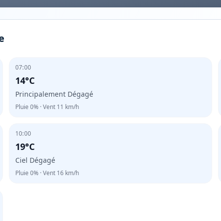
e
07:00
14°C
Principalement Dégagé
Pluie
0%
· Vent
11
km/h
10:00
19°C
Ciel Dégagé
Pluie
0%
· Vent
16
km/h