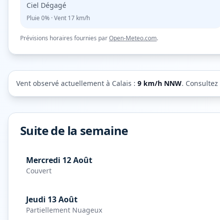
Ciel Dégagé
Pluie
0%
· Vent
17
km/h
Prévisions horaires fournies par
Open-Meteo.com
.
Vent observé actuellement à
Calais
:
9
km/h
NNW
. Consultez
Suite de la semaine
Mercredi 12 Août
Couvert
Jeudi 13 Août
Partiellement Nuageux