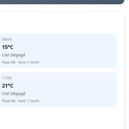
08:00
15°C
Ciel Dégagé
Pluie
0%
· Vent
11
km/h
11:00
21°C
Ciel Dégagé
Pluie
0%
· Vent
17
km/h