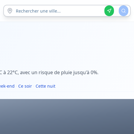
C à 22°C, avec un risque de pluie jusqu'à 0%.
ek-end
·
Ce soir
·
Cette nuit