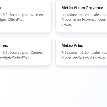
ce
Météo
Aix-en-Provence
 météo locales pour
Nice
en
Prévisions météo locales po
lpes-Côte d'Azur
.
Provence
en Provence-Alpes
d'Azur
.
nnes
Météo
Arles
 météo locales pour
Cannes
Prévisions météo locales po
e-Alpes-Côte d'Azur
.
Provence-Alpes-Côte d'Azur
.