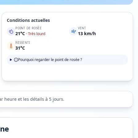
Conditions actuelles
POINT DE ROSÉE
VENT
21
°C
13
km/h
·
Très lourd
RESSENTI
31
°C
Pourquoi regarder le point de rosée ?
 heure et les détails à 5 jours.
ine