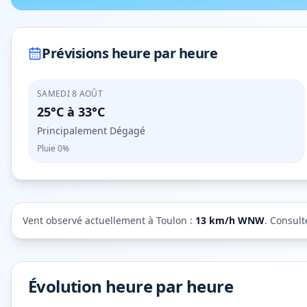
Prévisions heure par heure
SAMEDI 8 AOÛT
25°C
à
33°C
Principalement Dégagé
Pluie
0%
Vent observé actuellement à
Toulon
:
13
km/h
WNW
. Consult
Évolution heure par heure