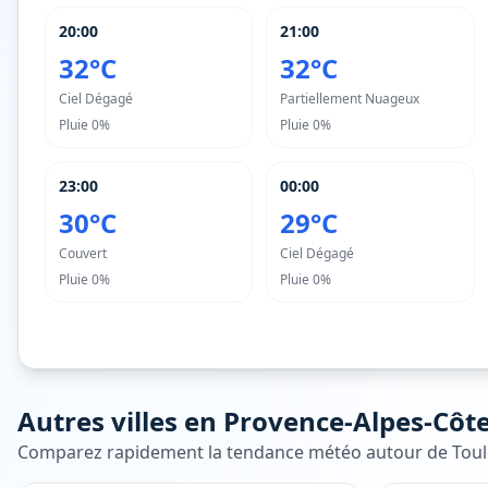
20:00
21:00
32°C
32°C
Ciel Dégagé
Partiellement Nuageux
Pluie
0%
Pluie
0%
23:00
00:00
30°C
29°C
Couvert
Ciel Dégagé
Pluie
0%
Pluie
0%
Autres villes en
Provence-Alpes-Côte
Comparez rapidement la tendance météo autour de
Tou