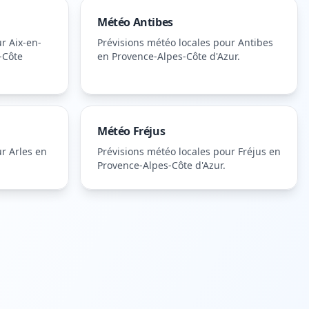
Météo
Antibes
ur
Aix-en-
Prévisions météo locales pour
Antibes
-Côte
en Provence-Alpes-Côte d'Azur
.
Météo
Fréjus
ur
Arles
en
Prévisions météo locales pour
Fréjus
en
Provence-Alpes-Côte d'Azur
.