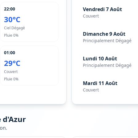
22:00
Vendredi 7 Août
Couvert
30°C
Ciel Dégagé
Dimanche 9 Août
Pluie
0%
Principalement Dégagé
01:00
Lundi 10 Août
29°C
Principalement Dégagé
Couvert
Pluie
0%
Mardi 11 Août
Couvert
 d'Azur
lon
.