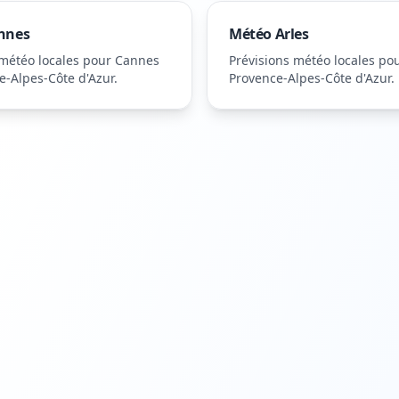
nnes
Météo
Arles
 météo locales pour
Cannes
Prévisions météo locales po
e-Alpes-Côte d'Azur
.
Provence-Alpes-Côte d'Azur
.