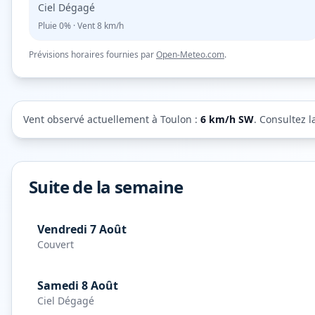
Ciel Dégagé
Pluie
0%
· Vent
8
km/h
Prévisions horaires fournies par
Open-Meteo.com
.
Vent observé actuellement à
Toulon
:
6
km/h
SW
. Consultez l
Suite de la semaine
Vendredi 7 Août
Couvert
Samedi 8 Août
Ciel Dégagé