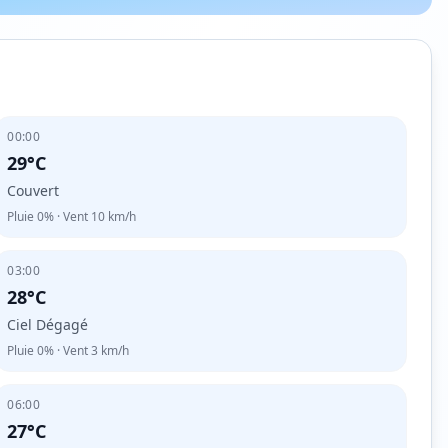
00:00
29°C
Couvert
Pluie
0%
· Vent
10
km/h
03:00
28°C
Ciel Dégagé
Pluie
0%
· Vent
3
km/h
06:00
27°C