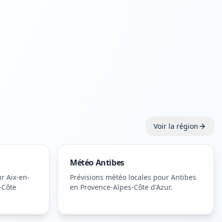
Voir la région
Météo
Antibes
ur
Aix-en-
Prévisions météo locales pour
Antibes
-Côte
en Provence-Alpes-Côte d'Azur
.