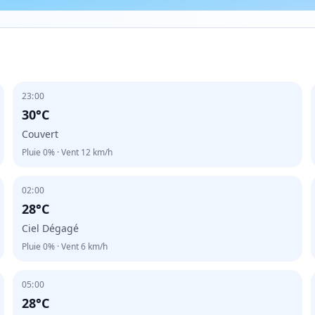
23:00
30°C
Couvert
Pluie
0%
· Vent
12
km/h
02:00
28°C
Ciel Dégagé
Pluie
0%
· Vent
6
km/h
05:00
28°C