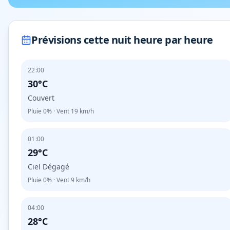
Prévisions cette nuit heure par heure
22:00
30°C
Couvert
Pluie
0%
· Vent
19
km/h
01:00
29°C
Ciel Dégagé
Pluie
0%
· Vent
9
km/h
04:00
28°C