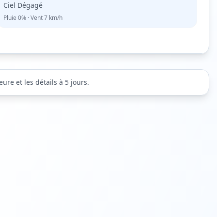
Ciel Dégagé
Pluie
0%
· Vent
7
km/h
re et les détails à 5 jours.