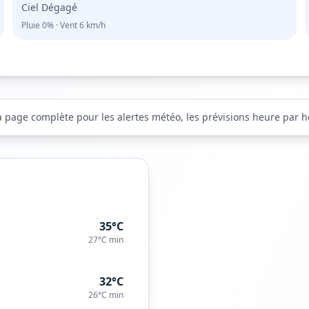
Ciel Dégagé
Pluie
0%
· Vent
6
km/h
a page complète pour les alertes météo, les prévisions heure par heu
35°C
27°C
min
32°C
26°C
min