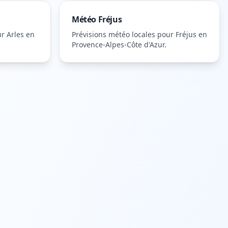
Météo
Fréjus
ur
Arles
en
Prévisions météo locales pour
Fréjus
en
Provence-Alpes-Côte d'Azur
.