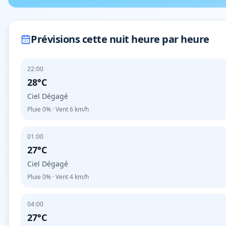
Prévisions cette nuit heure par heure
22:00
28°C
Ciel Dégagé
Pluie
0%
· Vent
6
km/h
01:00
27°C
Ciel Dégagé
Pluie
0%
· Vent
4
km/h
04:00
27°C