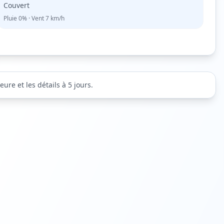
Couvert
Pluie
0%
· Vent
7
km/h
ure et les détails à 5 jours.