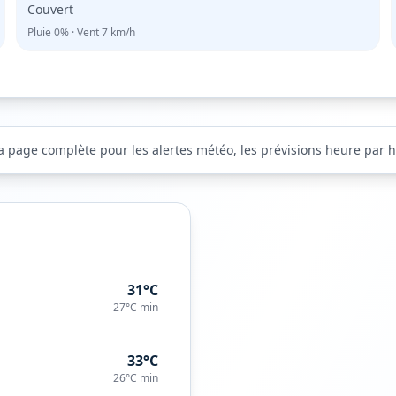
Couvert
Pluie
0%
· Vent
7
km/h
la page complète pour les alertes météo, les prévisions heure par he
31°C
27°C
min
33°C
26°C
min