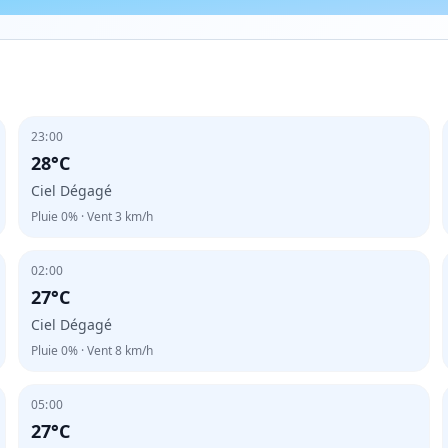
23:00
28°C
Ciel Dégagé
Pluie
0%
· Vent
3
km/h
02:00
27°C
Ciel Dégagé
Pluie
0%
· Vent
8
km/h
05:00
27°C