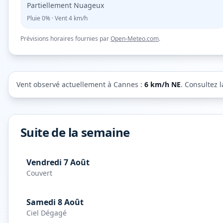
Partiellement Nuageux
Pluie
0%
· Vent
4
km/h
Prévisions horaires fournies par
Open-Meteo.com
.
Vent observé actuellement à
Cannes
:
6
km/h
NE
. Consultez 
Suite de la semaine
Vendredi 7 Août
Couvert
Samedi 8 Août
Ciel Dégagé