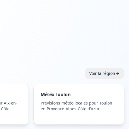
Voir la région
Météo
Toulon
ur
Aix-en-
Prévisions météo locales pour
Toulon
-Côte
en Provence-Alpes-Côte d'Azur
.