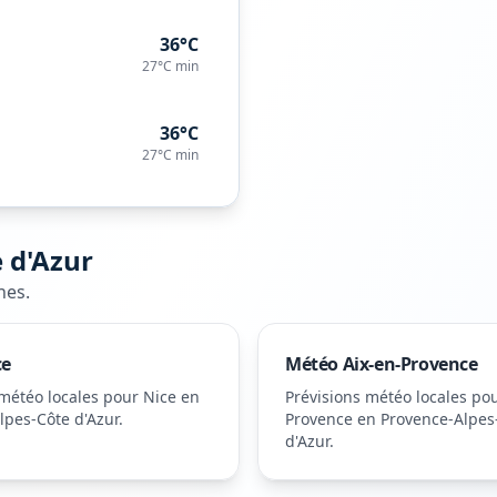
36°C
27°C
min
36°C
27°C
min
 d'Azur
nes
.
ce
Météo
Aix-en-Provence
 météo locales pour
Nice
en
Prévisions météo locales po
lpes-Côte d'Azur
.
Provence
en Provence-Alpes
d'Azur
.