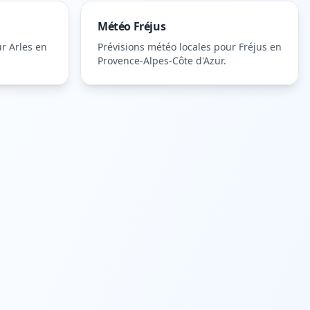
Météo
Fréjus
ur
Arles
en
Prévisions météo locales pour
Fréjus
en
Provence-Alpes-Côte d'Azur
.