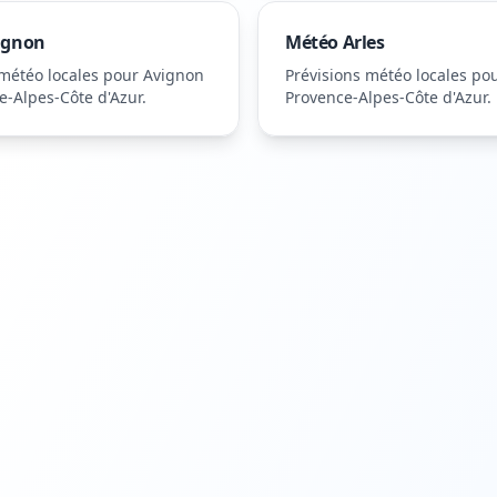
ignon
Météo
Arles
 météo locales pour
Avignon
Prévisions météo locales po
e-Alpes-Côte d'Azur
.
Provence-Alpes-Côte d'Azur
.