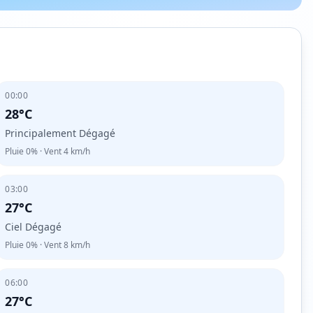
00:00
28°C
Principalement Dégagé
Pluie
0%
· Vent
4
km/h
03:00
27°C
Ciel Dégagé
Pluie
0%
· Vent
8
km/h
06:00
27°C