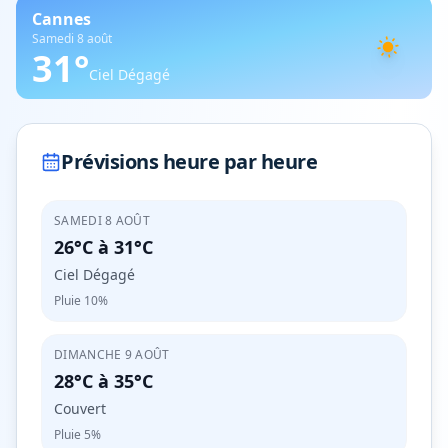
Cannes
Samedi 8 août
31
°
Ciel Dégagé
Prévisions heure par heure
SAMEDI 8 AOÛT
26°C
à
31°C
Ciel Dégagé
Pluie
10%
DIMANCHE 9 AOÛT
28°C
à
35°C
Couvert
Pluie
5%