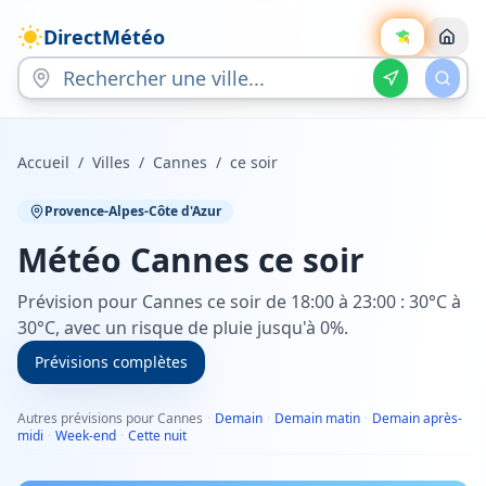
DirectMétéo
Accueil
/
Villes
/
Cannes
/
ce soir
Provence-Alpes-Côte d'Azur
Météo
Cannes
ce soir
Prévision pour Cannes ce soir de 18:00 à 23:00 : 30°C à
30°C, avec un risque de pluie jusqu'à 0%.
Prévisions complètes
Autres prévisions pour Cannes
·
Demain
·
Demain matin
·
Demain après-
midi
·
Week-end
·
Cette nuit