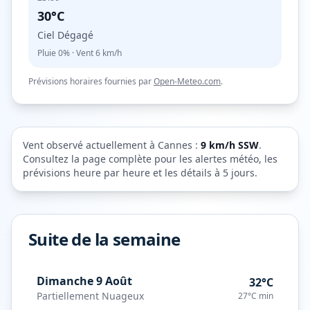
30°C
Ciel Dégagé
Pluie
0%
· Vent
6
km/h
Prévisions horaires fournies par
Open-Meteo.com
.
Vent observé actuellement à
Cannes
:
9
km/h
SSW
.
Consultez la page complète pour les alertes météo, les
prévisions heure par heure et les détails à 5 jours.
Suite de la semaine
Dimanche 9 Août
32°C
Partiellement Nuageux
27°C
min