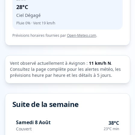
28°C
Ciel Dégagé
Pluie
0%
· Vent
19
km/h
Prévisions horaires fournies par
Open-Meteo.com
.
Vent observé actuellement à
Avignon
:
11
km/h
N
.
Consultez la page complète pour les alertes météo, les
prévisions heure par heure et les détails à 5 jours.
Suite de la semaine
Samedi 8 Août
38°C
Couvert
23°C
min