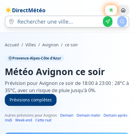
DirectMétéo
Accueil
/
Villes
/
Avignon
/
ce soir
Provence-Alpes-Côte d'Azur
Météo
Avignon
ce soir
Prévision pour Avignon ce soir de 18:00 à 23:00 : 28°C à
35°C, avec un risque de pluie jusqu'à 0%.
Prévisions complètes
Autres prévisions pour Avignon
·
Demain
·
Demain matin
·
Demain après-
midi
·
Week-end
·
Cette nuit