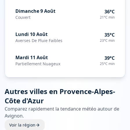
Dimanche 9 Août
36°C
Couvert
21°C
min
Lundi 10 Août
35°C
Averses De Pluie Faibles
23°C
min
Mardi 11 Août
39°C
Partiellement Nuageux
25°C
min
Autres villes en
Provence-Alpes-
Côte d'Azur
Comparez rapidement la tendance météo autour de
Avignon
.
Voir la région