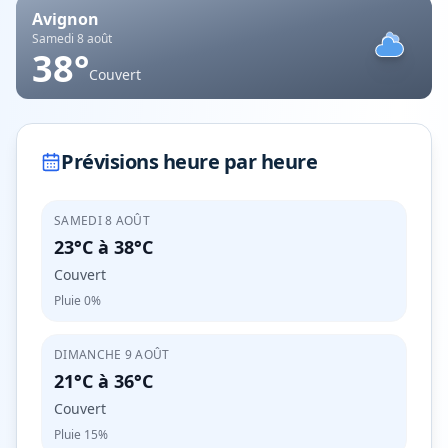
Avignon
Samedi 8 août
38
°
Couvert
Prévisions heure par heure
SAMEDI 8 AOÛT
23°C
à
38°C
Couvert
Pluie
0%
DIMANCHE 9 AOÛT
21°C
à
36°C
Couvert
Pluie
15%