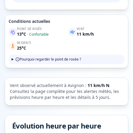
Conditions actuelles
POINT DE ROSÉE
VENT
13
°C
11
km/h
·
Confortable
RESSENTI
25
°C
Pourquoi regarder le point de rosée ?
Vent observé actuellement à
Avignon
:
11
km/h
N
.
Consultez la page complète pour les alertes météo, les
prévisions heure par heure et les détails à 5 jours.
Évolution heure par heure