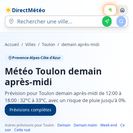
DirectMétéo
Accueil
/
Villes
/
Toulon
/
demain après-midi
Provence-Alpes-Côte d'Azur
Météo
Toulon
demain
après-midi
Prévision pour Toulon demain après-midi de 12:00 à
18:00 : 32°C à 33°C, avec un risque de pluie jusqu'à 0%.
Prévisions complètes
Autres prévisions pour Toulon
·
Demain
·
Demain matin
·
Week-end
·
Ce
soir
·
Cette nuit