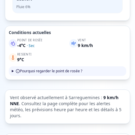
Pluie
6%
Conditions actuelles
POINT DE ROSÉE
VENT
-4
°C
9
km/h
·
Sec
RESSENTI
9
°C
Pourquoi regarder le point de rosée ?
Vent observé actuellement à
Sarreguemines
:
9
km/h
NNE
. Consultez la page complète pour les alertes
météo, les prévisions heure par heure et les détails à 5
jours.