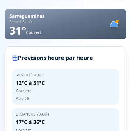
Sarreguemines
Samedi 8 août
31
°
Couvert
Prévisions heure par heure
SAMEDI 8 AOÛT
12°C
à
31°C
Couvert
Pluie
0%
DIMANCHE 9 AOÛT
17°C
à
36°C
Couvert