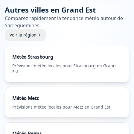
Autres villes en
Grand Est
Comparez rapidement la tendance météo autour de
Sarreguemines
.
Voir la région
Météo
Strasbourg
Prévisions météo locales pour
Strasbourg
en Grand
Est
.
Météo
Metz
Prévisions météo locales pour
Metz
en Grand Est
.
Météo
Reims