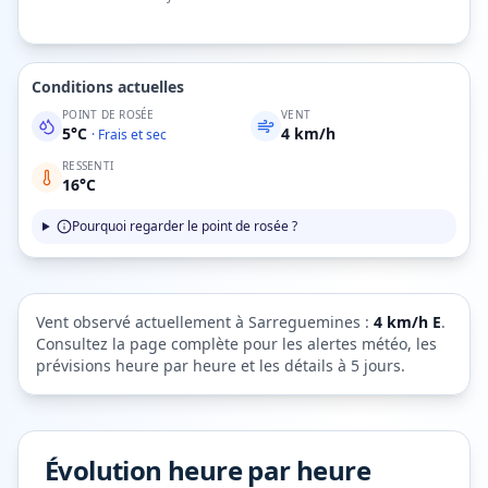
Conditions actuelles
POINT DE ROSÉE
VENT
5
°C
4
km/h
·
Frais et sec
RESSENTI
16
°C
Pourquoi regarder le point de rosée ?
Vent observé actuellement à
Sarreguemines
:
4
km/h
E
.
Consultez la page complète pour les alertes météo, les
prévisions heure par heure et les détails à 5 jours.
Évolution heure par heure