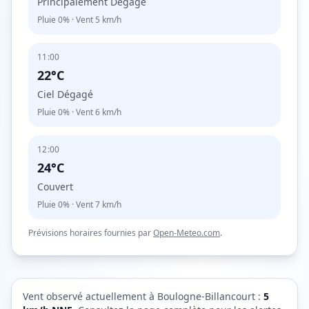
Principalement Dégagé
Pluie
0%
· Vent
5
km/h
11:00
22°C
Ciel Dégagé
Pluie
0%
· Vent
6
km/h
12:00
24°C
Couvert
Pluie
0%
· Vent
7
km/h
Prévisions horaires fournies par
Open-Meteo.com
.
Vent observé actuellement à
Boulogne-Billancourt
:
5