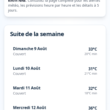
km/h
NNE
. Consultez la page complète pour les alertes
météo, les prévisions heure par heure et les détails à 5
jours.
Suite de la semaine
Dimanche 9 Août
33°C
Couvert
20°C
min
Lundi 10 Août
31°C
Couvert
21°C
min
Mardi 11 Août
32°C
Couvert
18°C
min
Mercredi 12 Août
36°C