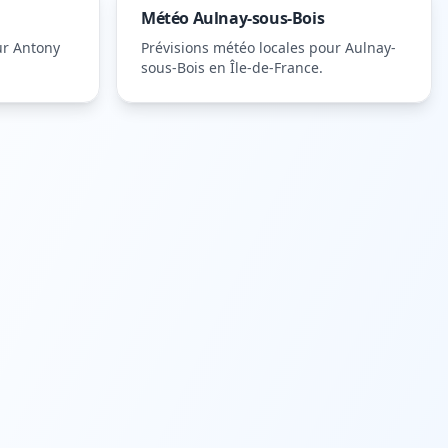
Météo
Aulnay-sous-Bois
ur
Antony
Prévisions météo locales pour
Aulnay-
sous-Bois
en Île-de-France
.