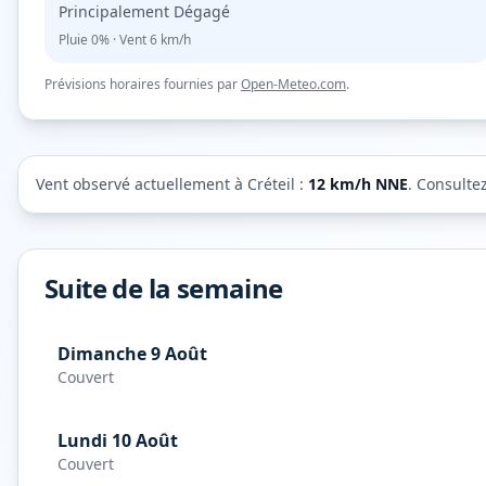
Principalement Dégagé
Pluie
0%
· Vent
6
km/h
Prévisions horaires fournies par
Open-Meteo.com
.
Vent observé actuellement à
Créteil
:
12
km/h
NNE
. Consulte
Suite de la semaine
Dimanche 9 Août
Couvert
Lundi 10 Août
Couvert