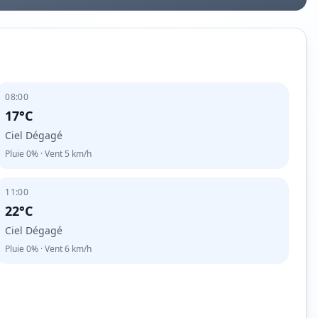
08:00
17°C
Ciel Dégagé
Pluie
0%
· Vent
5
km/h
11:00
22°C
Ciel Dégagé
Pluie
0%
· Vent
6
km/h