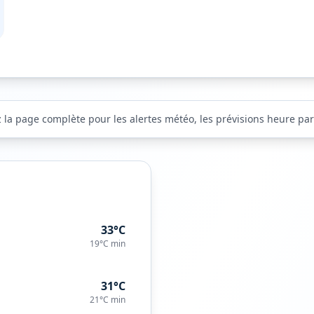
z la page complète pour les alertes météo, les prévisions heure par 
33°C
19°C
min
31°C
21°C
min