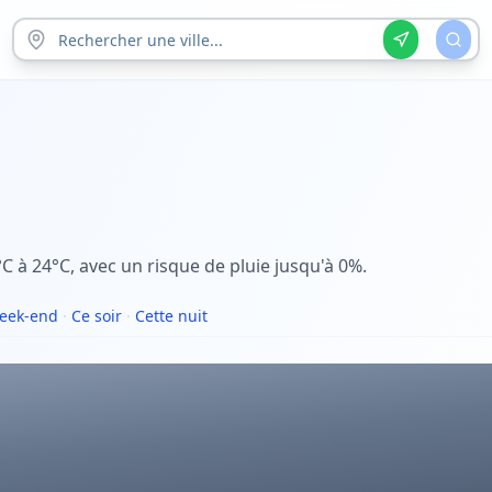
C à 24°C, avec un risque de pluie jusqu'à 0%.
eek-end
·
Ce soir
·
Cette nuit