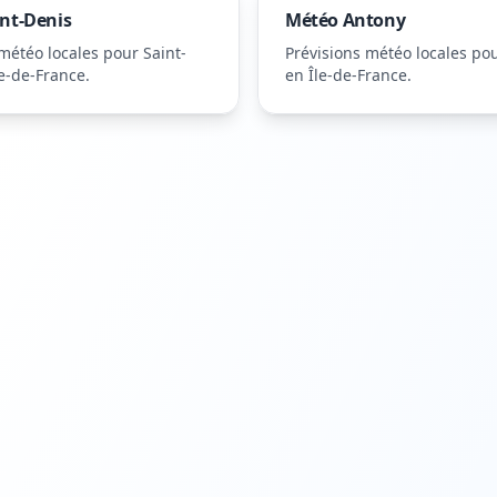
int-Denis
Météo
Antony
 météo locales pour
Saint-
Prévisions météo locales po
e-de-France
.
en Île-de-France
.