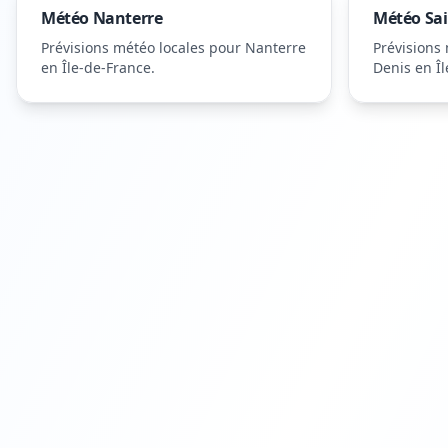
Météo
Nanterre
Météo
Sa
Prévisions météo locales pour
Nanterre
Prévisions
en Île-de-France
.
Denis
en Îl