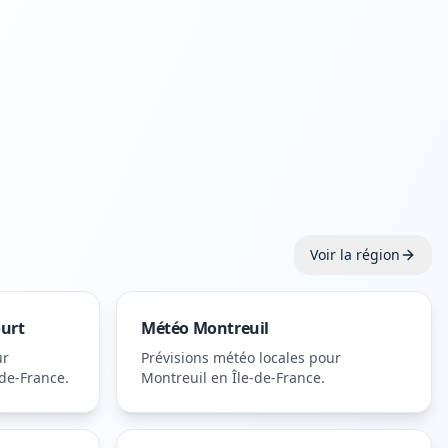
Voir la région
ourt
Météo
Montreuil
ur
Prévisions météo locales pour
-de-France
.
Montreuil
en Île-de-France
.