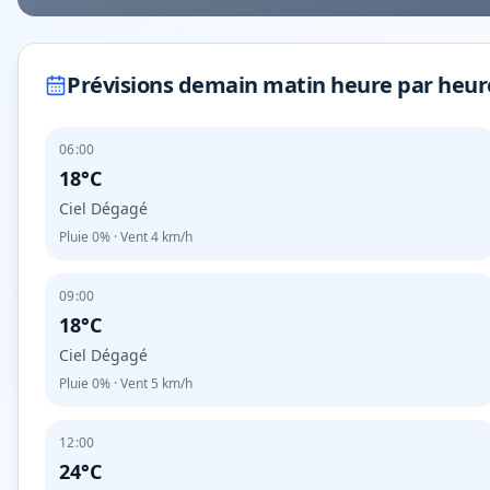
Prévisions demain matin heure par heur
06:00
18°C
Ciel Dégagé
Pluie
0%
· Vent
4
km/h
09:00
18°C
Ciel Dégagé
Pluie
0%
· Vent
5
km/h
12:00
24°C