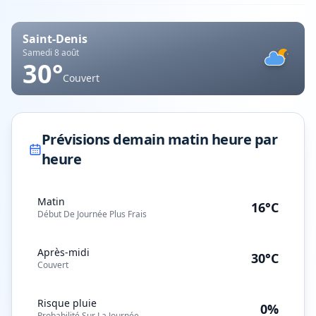
Saint-Denis
Samedi 8 août
30
°
Couvert
Prévisions demain matin heure par
heure
Matin
16°C
Début De Journée Plus Frais
Après-midi
30°C
Couvert
Risque pluie
0%
Probabilité Sur La Journée