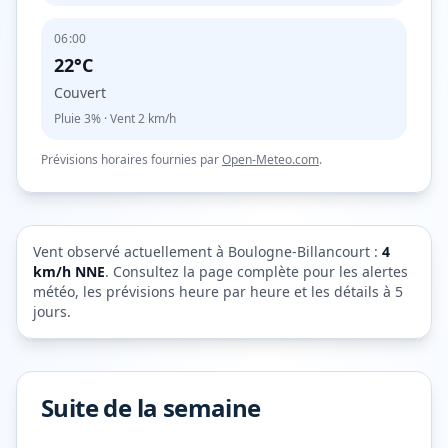
06:00
22°C
Couvert
Pluie
3%
· Vent
2
km/h
Prévisions horaires fournies par
Open-Meteo.com
.
Vent observé actuellement à
Boulogne-Billancourt
:
4
km/h
NNE
. Consultez la page complète pour les alertes
météo, les prévisions heure par heure et les détails à 5
jours.
Suite de la semaine