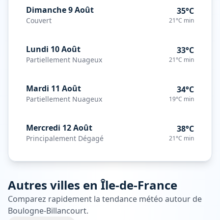
Dimanche 9 Août
35°C
Couvert
21°C
min
Lundi 10 Août
33°C
Partiellement Nuageux
21°C
min
Mardi 11 Août
34°C
Partiellement Nuageux
19°C
min
Mercredi 12 Août
38°C
Principalement Dégagé
21°C
min
Autres villes en
Île-de-France
Comparez rapidement la tendance météo autour de
Boulogne-Billancourt
.