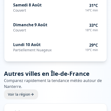
Samedi 8 Août
31°C
Couvert
14°C
min
Dimanche 9 Août
33°C
Couvert
18°C
min
Lundi 10 Août
29°C
Partiellement Nuageux
19°C
min
Autres villes en
Île-de-France
Comparez rapidement la tendance météo autour de
Nanterre
.
Voir la région