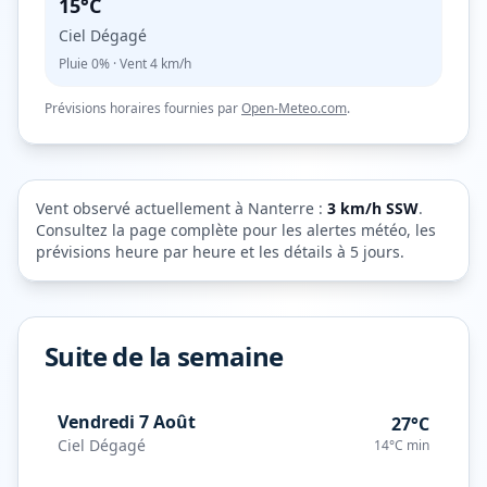
15°C
Ciel Dégagé
Pluie
0%
· Vent
4
km/h
Prévisions horaires fournies par
Open-Meteo.com
.
Vent observé actuellement à
Nanterre
:
3
km/h
SSW
.
Consultez la page complète pour les alertes météo, les
prévisions heure par heure et les détails à 5 jours.
Suite de la semaine
Vendredi 7 Août
27°C
Ciel Dégagé
14°C
min