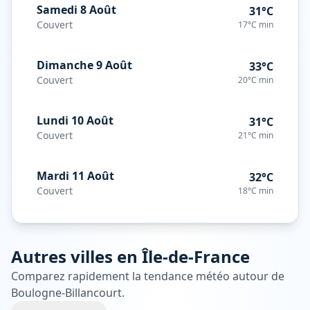
Samedi 8 Août
31°C
Couvert
17°C
min
Dimanche 9 Août
33°C
Couvert
20°C
min
Lundi 10 Août
31°C
Couvert
21°C
min
Mardi 11 Août
32°C
Couvert
18°C
min
Autres villes en
Île-de-France
Comparez rapidement la tendance météo autour de
Boulogne-Billancourt
.