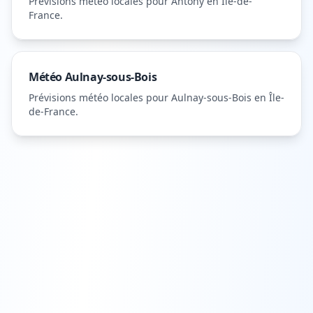
Prévisions météo locales pour
Antony
en Île-de-
France
.
Météo
Aulnay-sous-Bois
Prévisions météo locales pour
Aulnay-sous-Bois
en Île-
de-France
.