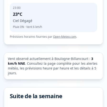
23:00
23°C
Ciel Dégagé
Pluie
0%
· Vent
6
km/h
Prévisions horaires fournies par
Open-Meteo.com
.
Vent observé actuellement à
Boulogne-Billancourt
:
3
km/h
NNE
. Consultez la page complète pour les alertes
météo, les prévisions heure par heure et les détails à 5
jours.
Suite de la semaine