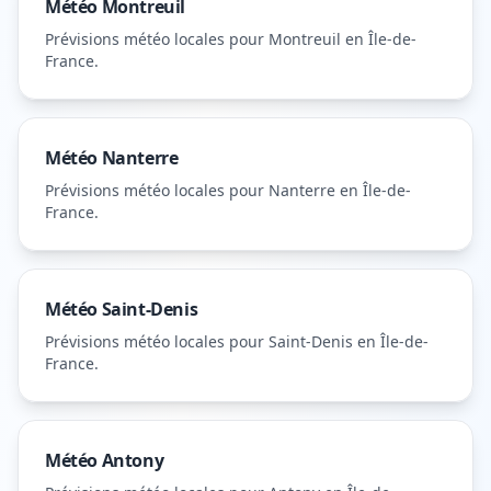
Météo
Montreuil
Prévisions météo locales pour
Montreuil
en Île-de-
France
.
Météo
Nanterre
Prévisions météo locales pour
Nanterre
en Île-de-
France
.
Météo
Saint-Denis
Prévisions météo locales pour
Saint-Denis
en Île-de-
France
.
Météo
Antony