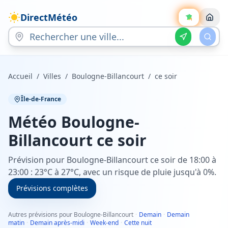
DirectMétéo
Accueil
/
Villes
/
Boulogne-Billancourt
/
ce soir
Île-de-France
Météo
Boulogne-
Billancourt
ce soir
Prévision pour Boulogne-Billancourt ce soir de 18:00 à
23:00 : 23°C à 27°C, avec un risque de pluie jusqu'à 0%.
Prévisions complètes
Autres prévisions pour Boulogne-Billancourt
·
Demain
·
Demain
matin
·
Demain après-midi
·
Week-end
·
Cette nuit