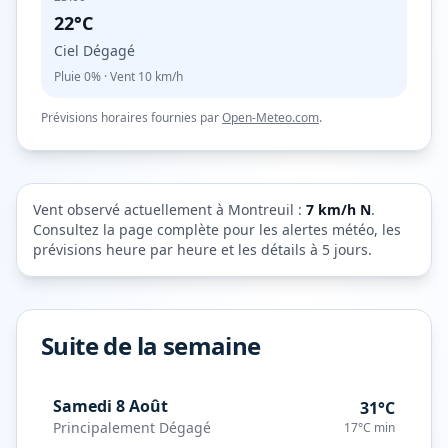
22°C
Ciel Dégagé
Pluie
0%
· Vent
10
km/h
Prévisions horaires fournies par
Open-Meteo.com
.
Vent observé actuellement à
Montreuil
:
7
km/h
N
.
Consultez la page complète pour les alertes météo, les
prévisions heure par heure et les détails à 5 jours.
Suite de la semaine
Samedi 8 Août
31°C
Principalement Dégagé
17°C
min