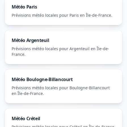
Météo
Paris
Prévisions météo locales pour
Paris
en Île-de-France
.
Météo
Argenteuil
Prévisions météo locales pour
Argenteuil
en Île-de-
France
.
Météo
Boulogne-Billancourt
Prévisions météo locales pour
Boulogne-Billancourt
en Île-de-France
.
Météo
Créteil
Prévisions météo locales pour
Créteil
en Île-de-France
.