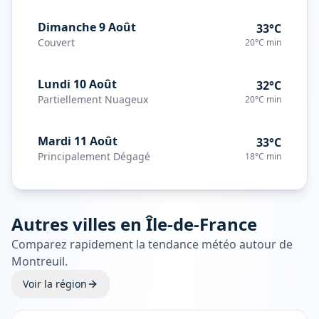
Dimanche 9 Août
33°C
Couvert
20°C
min
Lundi 10 Août
32°C
Partiellement Nuageux
20°C
min
Mardi 11 Août
33°C
Principalement Dégagé
18°C
min
Autres villes en
Île-de-France
Comparez rapidement la tendance météo autour de
Montreuil
.
Voir la région