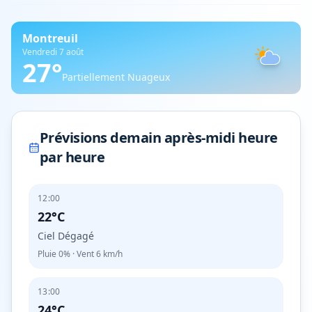
Montreuil
Vendredi 7 août
27
°
Partiellement Nuageux
Prévisions demain après-midi heure
par heure
12:00
22°C
Ciel Dégagé
Pluie
0%
· Vent
6
km/h
13:00
24°C