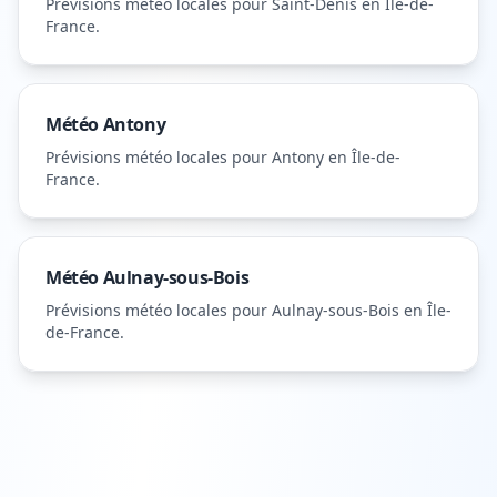
Prévisions météo locales pour
Saint-Denis
en Île-de-
France
.
Météo
Antony
Prévisions météo locales pour
Antony
en Île-de-
France
.
Météo
Aulnay-sous-Bois
Prévisions météo locales pour
Aulnay-sous-Bois
en Île-
de-France
.