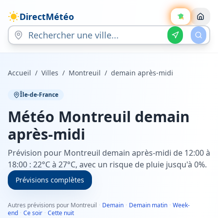
DirectMétéo
Accueil
/
Villes
/
Montreuil
/
demain après-midi
Île-de-France
Météo
Montreuil
demain
après-midi
Prévision pour Montreuil demain après-midi de 12:00 à
18:00 : 22°C à 27°C, avec un risque de pluie jusqu'à 0%.
Prévisions complètes
Autres prévisions pour Montreuil
·
Demain
·
Demain matin
·
Week-
end
·
Ce soir
·
Cette nuit