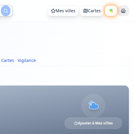
Mes villes
Cartes
Cartes
·
Vigilance
Ajouter à Mes villes