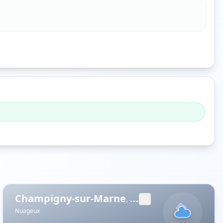
Champigny-sur-Marne
,
Val-de-Marne
Nuageux