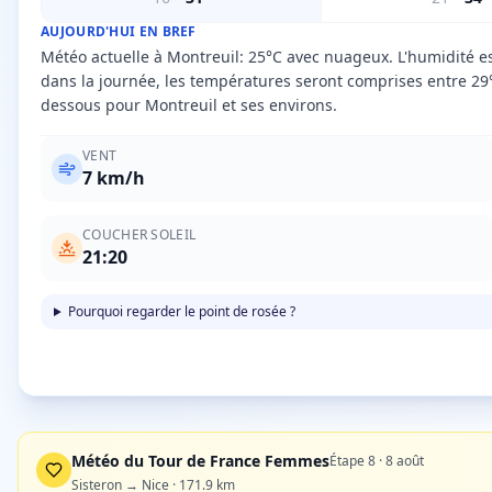
AUJOURD'HUI EN BREF
Météo actuelle à Montreuil: 25°C avec nuageux. L'humidité es
dans la journée, les températures seront comprises entre 29°
dessous pour Montreuil et ses environs.
VENT
7
km/h
COUCHER SOLEIL
21:20
Pourquoi regarder le point de rosée ?
Météo du Tour de France Femmes
Étape
8
·
8 août
Sisteron → Nice
·
171.9
km