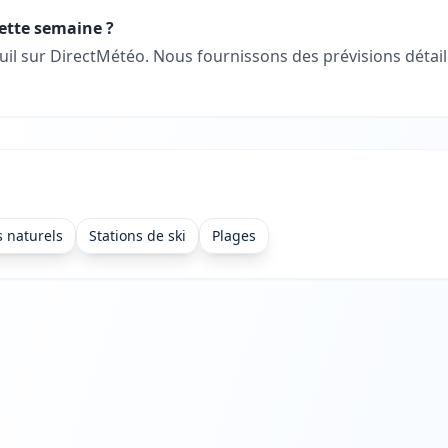
cette semaine ?
uil sur DirectMétéo. Nous fournissons des prévisions déta
s naturels
Stations de ski
Plages