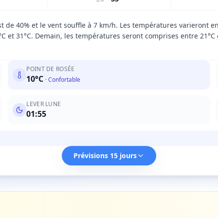
t de 40% et le vent souffle à 7 km/h. Les températures varieront e
C et 31°C. Demain, les températures seront comprises entre 21°C et
POINT DE ROSÉE
10
°C
·
Confortable
LEVER LUNE
01:55
Prévisions 15 jours