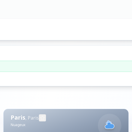
Paris
,
Paris
Nuageux