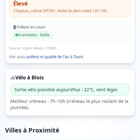
Élevé
Chapeau, crème SPF30+, évitez le plein soleil 12h-16h.
Pollens en cours
Graminées
:
faible
Source :
Open-Meteo / CAMS
Voir aussi
pollens et qualité de l'air à
Tours
Vélo à
Blois
Sortie vélo possible aujourd’hui : 22°C, vent léger.
Meilleur créneau :
7h–10h
(
créneau le plus roulant de la
journée
).
Villes à Proximité