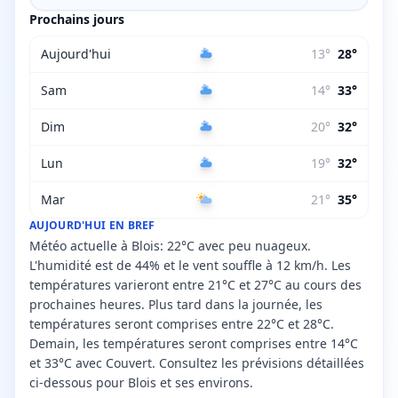
Prochains jours
Aujourd'hui
13
°
28
°
Sam
14
°
33
°
Dim
20
°
32
°
Lun
19
°
32
°
Mar
21
°
35
°
AUJOURD'HUI EN BREF
Météo actuelle à Blois: 22°C avec peu nuageux.
L'humidité est de 44% et le vent souffle à 12 km/h. Les
températures varieront entre 21°C et 27°C au cours des
prochaines heures. Plus tard dans la journée, les
températures seront comprises entre 22°C et 28°C.
Demain, les températures seront comprises entre 14°C
et 33°C avec Couvert. Consultez les prévisions détaillées
ci-dessous pour Blois et ses environs.