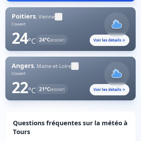
Poitiers
,
Vienne
Couvert
24
°C
24
°C
Voir les détails
RESSENTI
Angers
,
Maine-et-Loire
Couvert
22
°C
21
°C
Voir les détails
RESSENTI
Questions fréquentes sur la météo à
Tours