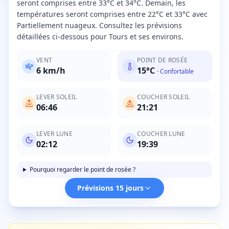
seront comprises entre 33°C et 34°C. Demain, les
températures seront comprises entre 22°C et 33°C avec
Partiellement nuageux. Consultez les prévisions
détaillées ci-dessous pour Tours et ses environs.
VENT
POINT DE ROSÉE
6
km/h
15
°C
·
Confortable
LEVER SOLEIL
COUCHER SOLEIL
06:46
21:21
LEVER LUNE
COUCHER LUNE
02:12
19:39
Pourquoi regarder le point de rosée ?
Prévisions 15 jours