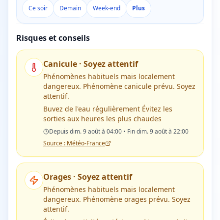
Ce soir
Demain
Week-end
Plus
Risques et conseils
Canicule
·
Soyez attentif
Phénomènes habituels mais localement
dangereux. Phénomène canicule prévu. Soyez
attentif.
Buvez de l'eau régulièrement Évitez les
sorties aux heures les plus chaudes
Depuis dim. 9 août à 04:00 • Fin dim. 9 août à 22:00
Source : Météo-France
Orages
·
Soyez attentif
Phénomènes habituels mais localement
dangereux. Phénomène orages prévu. Soyez
attentif.