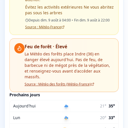
Évitez les activités extérieures Ne vous abritez
pas sous les arbres
Depuis dim. 9 août à 04:00 • Fin dim. 9 août à 22:00
Source : Météo-France
Feu de forêt ·
Élevé
La Météo des forêts place
Indre (36)
en
danger
élevé
aujourd'hui.
Pas de feu, de
barbecue ni de mégot près de la végétation,
et renseignez-vous avant d'accéder aux
massifs.
Source :
Météo des forêts (Météo-France)
Prochains jours
Aujourd'hui
21
°
35
°
Lun
20
°
33
°