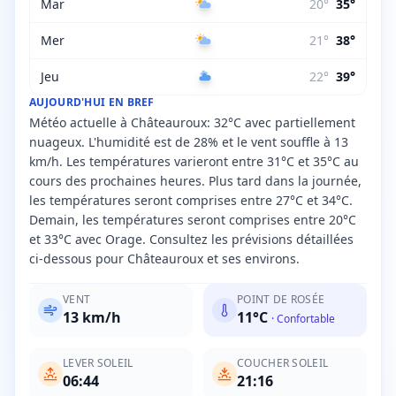
Mar
20
°
35
°
Mer
21
°
38
°
Jeu
22
°
39
°
AUJOURD'HUI EN BREF
Météo actuelle à Châteauroux: 32°C avec partiellement
nuageux. L'humidité est de 28% et le vent souffle à 13
km/h. Les températures varieront entre 31°C et 35°C au
cours des prochaines heures. Plus tard dans la journée,
les températures seront comprises entre 27°C et 34°C.
Demain, les températures seront comprises entre 20°C
et 33°C avec Orage. Consultez les prévisions détaillées
ci-dessous pour Châteauroux et ses environs.
VENT
POINT DE ROSÉE
13
km/h
11
°C
·
Confortable
LEVER SOLEIL
COUCHER SOLEIL
06:44
21:16