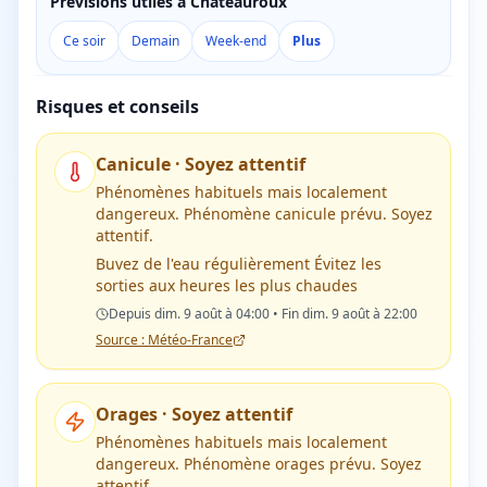
Prévisions utiles à Châteauroux
Ce soir
Demain
Week-end
Plus
Risques et conseils
Canicule
·
Soyez attentif
Phénomènes habituels mais localement
dangereux. Phénomène canicule prévu. Soyez
attentif.
Buvez de l'eau régulièrement Évitez les
sorties aux heures les plus chaudes
Depuis dim. 9 août à 04:00 • Fin dim. 9 août à 22:00
Source : Météo-France
Orages
·
Soyez attentif
Phénomènes habituels mais localement
dangereux. Phénomène orages prévu. Soyez
attentif.