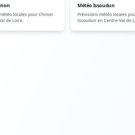
inon
Météo
Issoudun
 météo locales pour
Chinon
Prévisions météo locales po
al de Loire
.
Issoudun
en Centre-Val de L