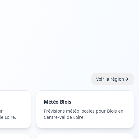
Voir la région
Météo
Blois
ur
Prévisions météo locales pour
Blois
en
e Loire
.
Centre-Val de Loire
.