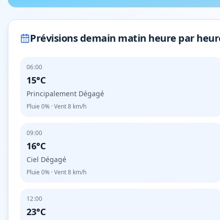
Prévisions demain matin heure par heur
06:00
15°C
Principalement Dégagé
Pluie
0%
· Vent
8
km/h
09:00
16°C
Ciel Dégagé
Pluie
0%
· Vent
8
km/h
12:00
23°C