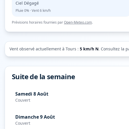
Ciel Dégagé
Pluie
0%
· Vent
6
km/h
Prévisions horaires fournies par
Open-Meteo.com
.
Vent observé actuellement à
Tours
:
5
km/h
N
. Consultez la p
Suite de la semaine
Samedi 8 Août
Couvert
Dimanche 9 Août
Couvert