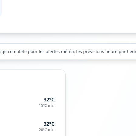
age complète pour les alertes météo, les prévisions heure par heure
32°C
15°C
min
32°C
20°C
min