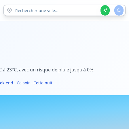
 à 23°C, avec un risque de pluie jusqu'à 0%.
ek-end
·
Ce soir
·
Cette nuit