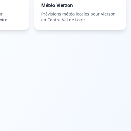
Météo
Vierzon
ur
Prévisions météo locales pour
Vierzon
oire
.
en Centre-Val de Loire
.