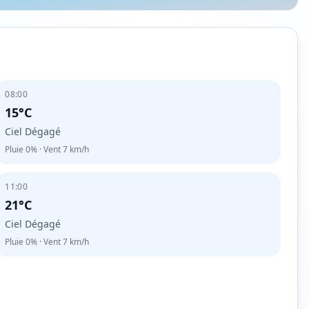
08:00
15°C
Ciel Dégagé
Pluie
0%
· Vent
7
km/h
11:00
21°C
Ciel Dégagé
Pluie
0%
· Vent
7
km/h