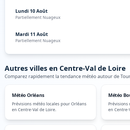
Lundi 10 Août
Partiellement Nuageux
Mardi 11 Août
Partiellement Nuageux
Autres villes en
Centre-Val de Loire
Comparez rapidement la tendance météo autour de
Tou
Météo
Orléans
Météo
Bo
Prévisions météo locales pour
Orléans
Prévisions
en Centre-Val de Loire
.
en Centre-V