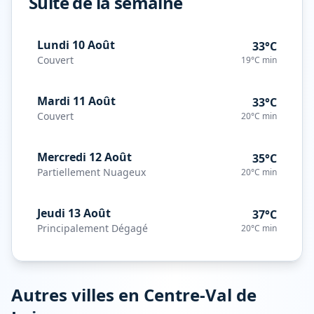
Suite de la semaine
Lundi 10 Août
33°C
Couvert
19°C
min
Mardi 11 Août
33°C
Couvert
20°C
min
Mercredi 12 Août
35°C
Partiellement Nuageux
20°C
min
Jeudi 13 Août
37°C
Principalement Dégagé
20°C
min
Autres villes en
Centre-Val de