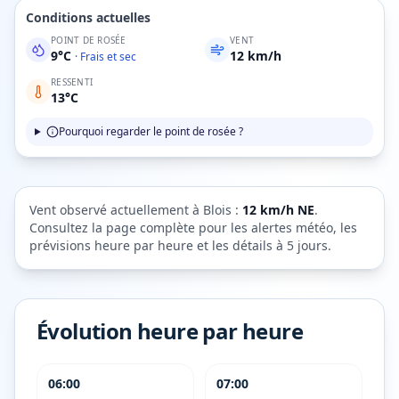
Conditions actuelles
POINT DE ROSÉE
VENT
9
°C
12
km/h
·
Frais et sec
RESSENTI
13
°C
Pourquoi regarder le point de rosée ?
Vent observé actuellement à
Blois
:
12
km/h
NE
.
Consultez la page complète pour les alertes météo, les
prévisions heure par heure et les détails à 5 jours.
Évolution heure par heure
06:00
07:00