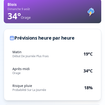
Blois
Dimanche 9 août
34
°
Orage
Prévisions heure par heure
Matin
19°C
Début De Journée Plus Frais
Après-midi
34°C
Orage
Risque pluie
18%
Probabilité Sur La Journée