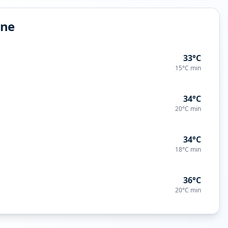
ine
33°C
15°C
min
34°C
20°C
min
34°C
18°C
min
36°C
20°C
min