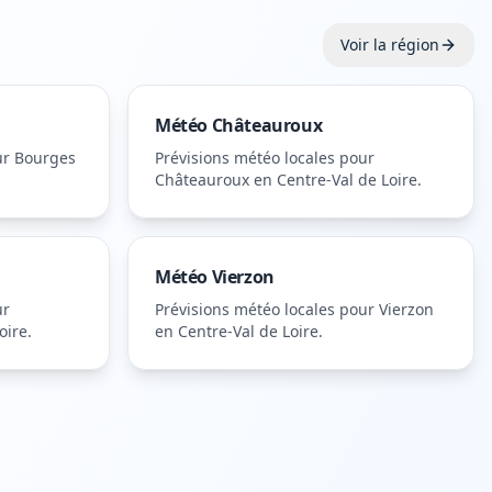
Voir la région
Météo
Châteauroux
ur
Bourges
Prévisions météo locales pour
Châteauroux
en Centre-Val de Loire
.
Météo
Vierzon
ur
Prévisions météo locales pour
Vierzon
oire
.
en Centre-Val de Loire
.