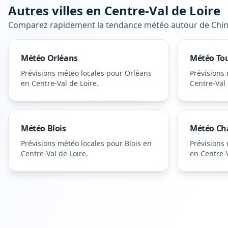
Autres villes en
Centre-Val de Loire
Comparez rapidement la tendance météo autour de
Chi
Météo
Orléans
Météo
To
Prévisions météo locales pour
Orléans
Prévisions
en Centre-Val de Loire
.
Centre-Val 
Météo
Blois
Météo
Ch
Prévisions météo locales pour
Blois
en
Prévisions
Centre-Val de Loire
.
en Centre-V