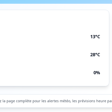
13°C
28°C
0%
z la page complète pour les alertes météo, les prévisions heure par 