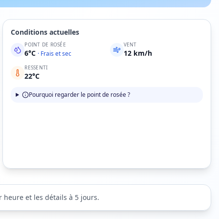
Conditions actuelles
POINT DE ROSÉE
VENT
6
°C
12
km/h
·
Frais et sec
RESSENTI
22
°C
Pourquoi regarder le point de rosée ?
heure et les détails à 5 jours.