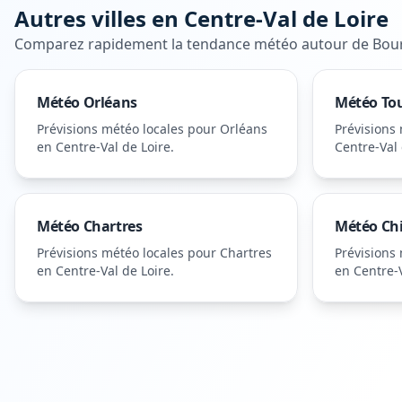
Autres villes en
Centre-Val de Loire
Comparez rapidement la tendance météo autour de
Bou
Météo
Orléans
Météo
To
Prévisions météo locales pour
Orléans
Prévisions
en Centre-Val de Loire
.
Centre-Val 
Météo
Chartres
Météo
Ch
Prévisions météo locales pour
Chartres
Prévisions
en Centre-Val de Loire
.
en Centre-V