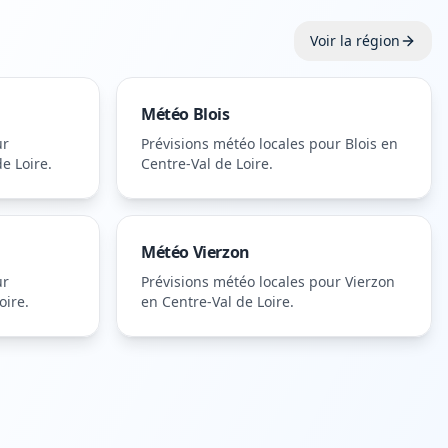
Voir la région
Météo
Blois
ur
Prévisions météo locales pour
Blois
en
e Loire
.
Centre-Val de Loire
.
Météo
Vierzon
ur
Prévisions météo locales pour
Vierzon
oire
.
en Centre-Val de Loire
.