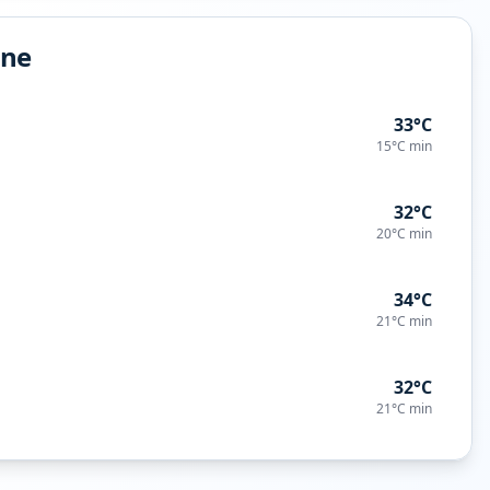
ine
33°C
15°C
min
32°C
20°C
min
34°C
21°C
min
32°C
21°C
min