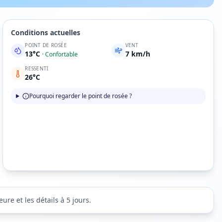
Conditions actuelles
POINT DE ROSÉE
VENT
13
°C
7
km/h
·
Confortable
RESSENTI
26
°C
Pourquoi regarder le point de rosée ?
re et les détails à 5 jours.