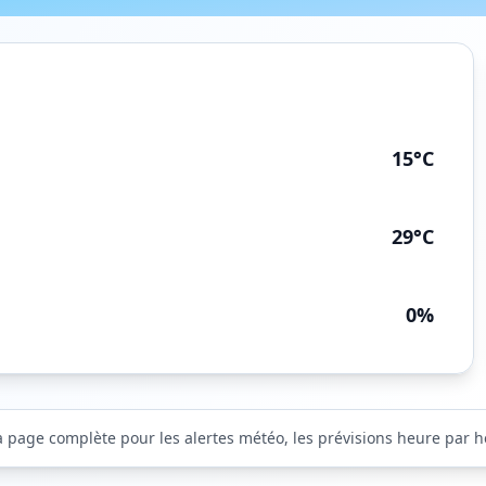
15°C
29°C
0%
a page complète pour les alertes météo, les prévisions heure par heu