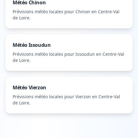
Météo
Chinon
Prévisions météo locales pour
Chinon
en Centre-Val
de Loire
.
Météo
Issoudun
Prévisions météo locales pour
Issoudun
en Centre-Val
de Loire
.
Météo
Vierzon
Prévisions météo locales pour
Vierzon
en Centre-Val
de Loire
.