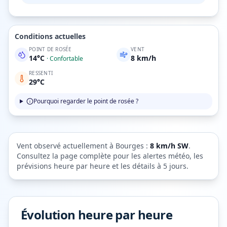
Conditions actuelles
POINT DE ROSÉE
VENT
14
°C
8
km/h
·
Confortable
RESSENTI
29
°C
Pourquoi regarder le point de rosée ?
Vent observé actuellement à
Bourges
:
8
km/h
SW
.
Consultez la page complète pour les alertes météo, les
prévisions heure par heure et les détails à 5 jours.
Évolution heure par heure