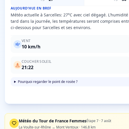
AUJOURD'HUI EN BREF
Météo actuelle à Sarcelles: 27°C avec ciel dégagé. L'humidité
tard dans la journée, les températures seront comprises entr
ci-dessous pour Sarcelles et ses environs.
VENT
10
km/h
COUCHER SOLEIL
21:22
Pourquoi regarder le point de rosée ?
Météo du Tour de France Femmes
Étape
7
·
7 août
La Voulte-sur-Rhône → Mont Ventoux
·
146.8
km