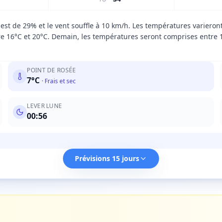
 est de 29% et le vent souffle à 10 km/h. Les températures variero
e 16°C et 20°C. Demain, les températures seront comprises entre 15
POINT DE ROSÉE
7
°C
·
Frais et sec
LEVER LUNE
00:56
Prévisions 15 jours