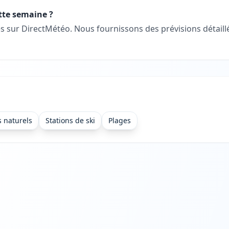
ette semaine ?
les sur DirectMétéo. Nous fournissons des prévisions détai
s naturels
Stations de ski
Plages