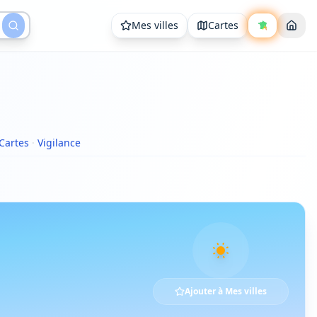
Mes villes
Cartes
Cartes
·
Vigilance
Ajouter à Mes villes