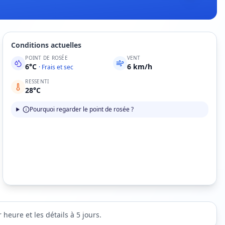
Conditions actuelles
POINT DE ROSÉE
VENT
6
°C
6
km/h
·
Frais et sec
RESSENTI
28
°C
Pourquoi regarder le point de rosée ?
heure et les détails à 5 jours.