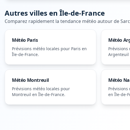
Autres villes en
Île-de-France
Comparez rapidement la tendance météo autour de
Sarc
Météo
Paris
Météo
Ar
Prévisions météo locales pour
Paris
en
Prévisions
Île-de-France
.
Argenteuil
Météo
Montreuil
Météo
Na
Prévisions météo locales pour
Prévisions
Montreuil
en Île-de-France
.
en Île-de-