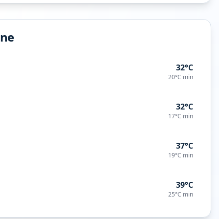
ine
32°C
20°C
min
32°C
17°C
min
37°C
19°C
min
39°C
25°C
min