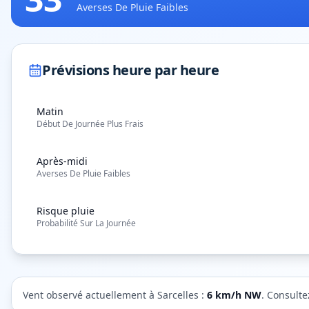
Averses De Pluie Faibles
Prévisions heure par heure
Matin
Début De Journée Plus Frais
Après-midi
Averses De Pluie Faibles
Risque pluie
Probabilité Sur La Journée
Vent observé actuellement à
Sarcelles
:
6
km/h
NW
. Consulte