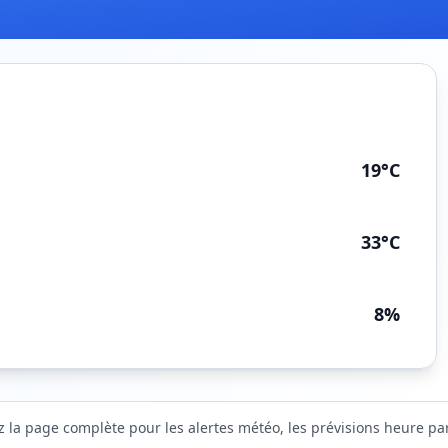
19°C
33°C
8%
z la page complète pour les alertes météo, les prévisions heure par 