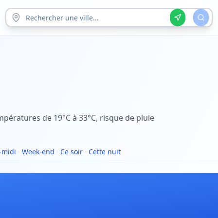
empératures de 19°C à 33°C, risque de pluie
-midi
·
Week-end
·
Ce soir
·
Cette nuit