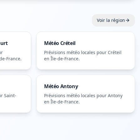
Voir la région
ourt
Météo
Créteil
ur
Prévisions météo locales pour
Créteil
-de-France
.
en Île-de-France
.
Météo
Antony
ur
Saint-
Prévisions météo locales pour
Antony
en Île-de-France
.