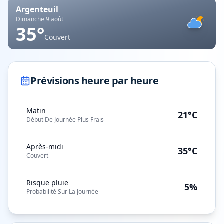
Argenteuil
Dimanche 9 août
35
°
Couvert
Prévisions heure par heure
Matin
21°C
Début De Journée Plus Frais
Après-midi
35°C
Couvert
Risque pluie
5%
Probabilité Sur La Journée