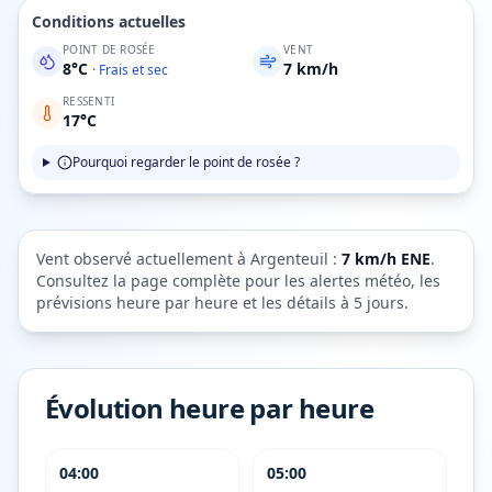
Conditions actuelles
POINT DE ROSÉE
VENT
8
°C
7
km/h
·
Frais et sec
RESSENTI
17
°C
Pourquoi regarder le point de rosée ?
Vent observé actuellement à
Argenteuil
:
7
km/h
ENE
.
Consultez la page complète pour les alertes météo, les
prévisions heure par heure et les détails à 5 jours.
Évolution heure par heure
04:00
05:00