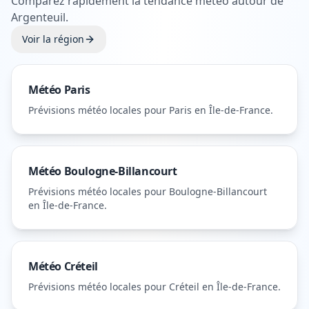
Comparez rapidement la tendance météo autour de
Argenteuil
.
Voir la région
Météo
Paris
Prévisions météo locales pour
Paris
en Île-de-France
.
Météo
Boulogne-Billancourt
Prévisions météo locales pour
Boulogne-Billancourt
en Île-de-France
.
Météo
Créteil
Prévisions météo locales pour
Créteil
en Île-de-France
.