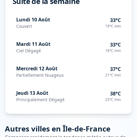
Suite de la semaine
Lundi 10 Août
33°C
Couvert
19°C
min
Mardi 11 Août
33°C
Ciel Dégagé
18°C
min
Mercredi 12 Août
37°C
Partiellement Nuageux
21°C
min
Jeudi 13 Août
38°C
Principalement Dégagé
23°C
min
Autres villes en
Île-de-France