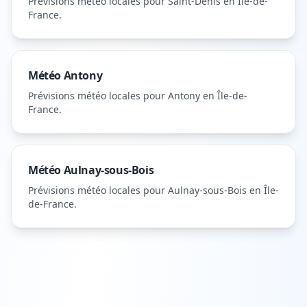
Prévisions météo locales pour
Saint-Denis
en Île-de-
France
.
Météo
Antony
Prévisions météo locales pour
Antony
en Île-de-
France
.
Météo
Aulnay-sous-Bois
Prévisions météo locales pour
Aulnay-sous-Bois
en Île-
de-France
.