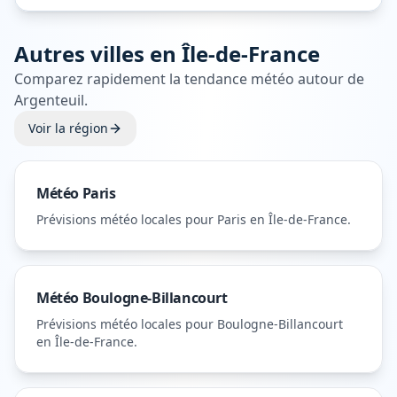
Autres villes en
Île-de-France
Comparez rapidement la tendance météo autour de
Argenteuil
.
Voir la région
Météo
Paris
Prévisions météo locales pour
Paris
en Île-de-France
.
Météo
Boulogne-Billancourt
Prévisions météo locales pour
Boulogne-Billancourt
en Île-de-France
.