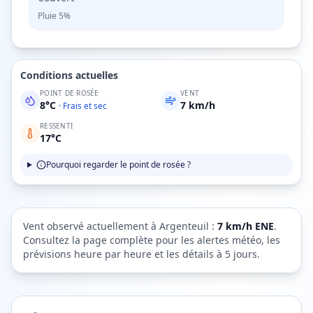
Pluie
5%
Conditions actuelles
POINT DE ROSÉE
VENT
8
°C
7
km/h
·
Frais et sec
RESSENTI
17
°C
Pourquoi regarder le point de rosée ?
Vent observé actuellement à
Argenteuil
:
7
km/h
ENE
.
Consultez la page complète pour les alertes météo, les
prévisions heure par heure et les détails à 5 jours.