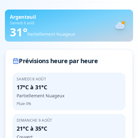
Argenteuil
Samedi 8 août
31
°
Partiellement Nuageux
Prévisions heure par heure
SAMEDI 8 AOÛT
17°C
à
31°C
Partiellement Nuageux
Pluie
0%
DIMANCHE 9 AOÛT
21°C
à
35°C
Couvert