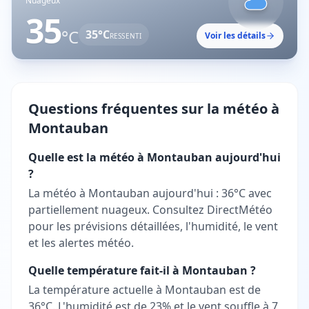
Nuageux
35
°C
35
°C
Voir les détails
RESSENTI
Questions fréquentes sur la météo à
Montauban
Quelle est la météo à Montauban aujourd'hui
?
La météo à Montauban aujourd'hui : 36°C avec
partiellement nuageux. Consultez DirectMétéo
pour les prévisions détaillées, l'humidité, le vent
et les alertes météo.
Quelle température fait-il à Montauban ?
La température actuelle à Montauban est de
36°C. L'humidité est de 23% et le vent souffle à 7