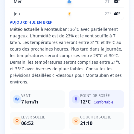
Mer
21
°
38
°
Jeu
22
°
40
°
AUJOURD'HUI EN BREF
Météo actuelle à Montauban: 36°C avec partiellement
nuageux. L'humidité est de 23% et le vent souffle à 7
km/h. Les températures varieront entre 31°C et 39°C au
cours des prochaines heures. Plus tard dans la journée,
les températures seront comprises entre 23°C et 30°C.
Demain, les températures seront comprises entre 21°C
et 35°C avec Averses de pluie faibles. Consultez les
prévisions détaillées ci-dessous pour Montauban et ses
environs.
VENT
POINT DE ROSÉE
7
km/h
12
°C
·
Confortable
LEVER SOLEIL
COUCHER SOLEIL
06:52
21:10