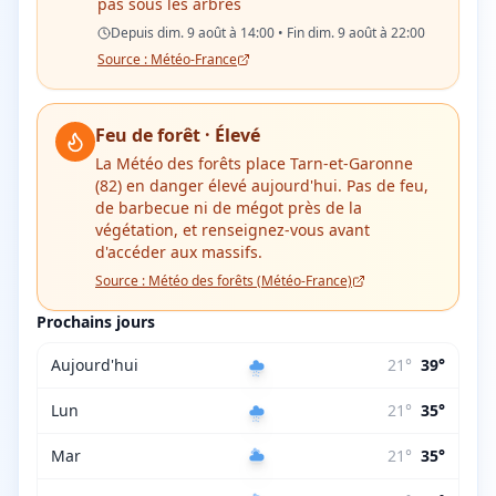
pas sous les arbres
Depuis dim. 9 août à 14:00 • Fin dim. 9 août à 22:00
Source : Météo-France
Feu de forêt ·
Élevé
La Météo des forêts place
Tarn-et-Garonne
(82)
en danger
élevé
aujourd'hui.
Pas de feu,
de barbecue ni de mégot près de la
végétation, et renseignez-vous avant
d'accéder aux massifs.
Source :
Météo des forêts (Météo-France)
Prochains jours
Aujourd'hui
21
°
39
°
Lun
21
°
35
°
Mar
21
°
35
°