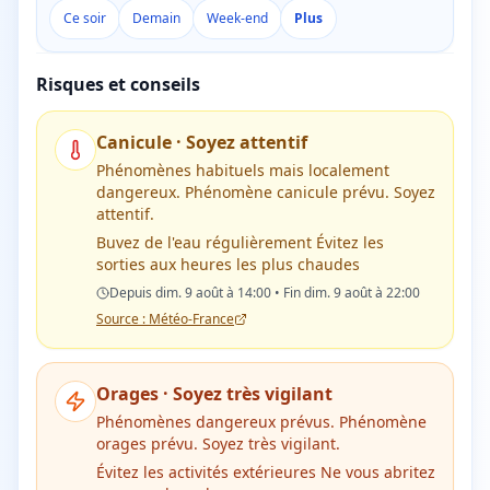
Ce soir
Demain
Week-end
Plus
Risques et conseils
Canicule
·
Soyez attentif
Phénomènes habituels mais localement
dangereux. Phénomène canicule prévu. Soyez
attentif.
Buvez de l'eau régulièrement Évitez les
sorties aux heures les plus chaudes
Depuis dim. 9 août à 14:00 • Fin dim. 9 août à 22:00
Source : Météo-France
Orages
·
Soyez très vigilant
Phénomènes dangereux prévus. Phénomène
orages prévu. Soyez très vigilant.
Évitez les activités extérieures Ne vous abritez