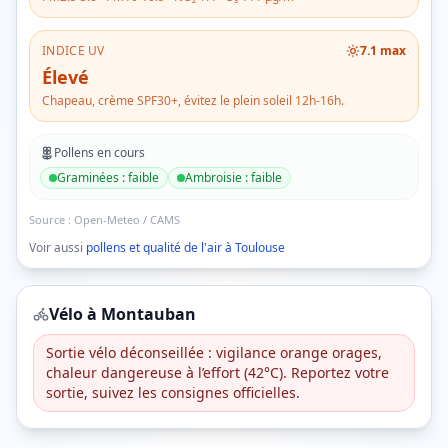
INDICE UV
7.1
max
Élevé
Chapeau, crème SPF30+, évitez le plein soleil 12h-16h.
Pollens en cours
Graminées
:
faible
Ambroisie
:
faible
Source :
Open-Meteo / CAMS
Voir aussi
pollens et qualité de l'air à
Toulouse
Vélo à
Montauban
Sortie vélo déconseillée : vigilance orange orages,
chaleur dangereuse à l’effort (42°C). Reportez votre
sortie, suivez les consignes officielles.