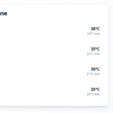
ine
38°C
18°C
min
35°C
22°C
min
30°C
21°C
min
35°C
20°C
min