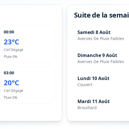
Suite de la sema
00:00
Samedi 8 Août
Averses De Pluie Faibles
23°C
Ciel Dégagé
Dimanche 9 Août
Pluie
0%
Averses De Pluie Faibles
03:00
Lundi 10 Août
20°C
Couvert
Ciel Dégagé
Pluie
0%
Mardi 11 Août
Brouillard