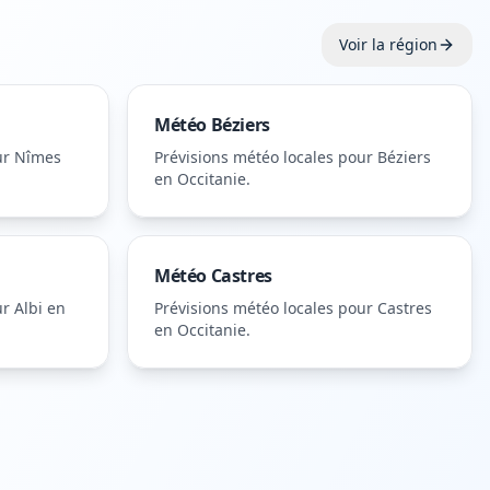
Voir la région
Météo
Béziers
ur
Nîmes
Prévisions météo locales pour
Béziers
en Occitanie
.
Météo
Castres
ur
Albi
en
Prévisions météo locales pour
Castres
en Occitanie
.