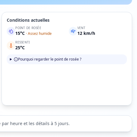
Conditions actuelles
POINT DE ROSÉE
VENT
15
°C
12
km/h
·
Assez humide
RESSENTI
25
°C
Pourquoi regarder le point de rosée ?
par heure et les détails à 5 jours.