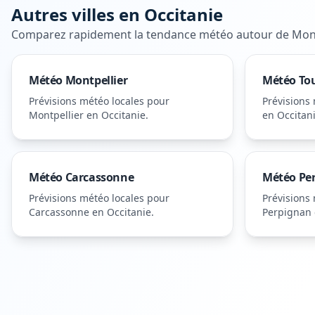
Autres villes en
Occitanie
Comparez rapidement la tendance météo autour de
Mon
Météo
Montpellier
Météo
To
Prévisions météo locales pour
Prévisions
Montpellier
en Occitanie
.
en Occitan
Météo
Carcassonne
Météo
Pe
Prévisions météo locales pour
Prévisions
Carcassonne
en Occitanie
.
Perpignan