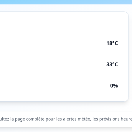
18°C
33°C
0%
ultez la page complète pour les alertes météo, les prévisions heure 