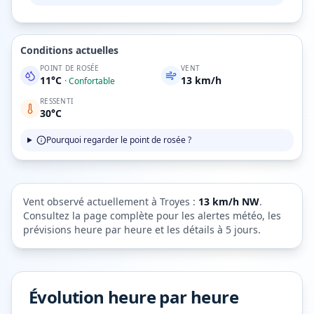
Conditions actuelles
POINT DE ROSÉE
VENT
11
°C
13
km/h
·
Confortable
RESSENTI
30
°C
Pourquoi regarder le point de rosée ?
Vent observé actuellement à
Troyes
:
13
km/h
NW
.
Consultez la page complète pour les alertes météo, les
prévisions heure par heure et les détails à 5 jours.
Évolution heure par heure