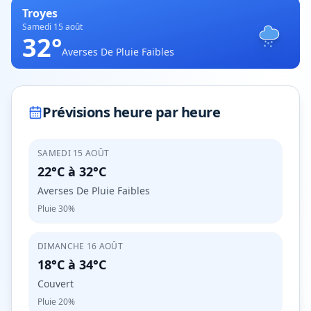
Troyes
Samedi 15 août
32
°
Averses De Pluie Faibles
Prévisions heure par heure
SAMEDI 15 AOÛT
22°C
à
32°C
Averses De Pluie Faibles
Pluie
30%
DIMANCHE 16 AOÛT
18°C
à
34°C
Couvert
Pluie
20%