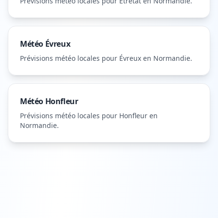
Prévisions météo locales pour
Étretat
en Normandie
.
Météo
Évreux
Prévisions météo locales pour
Évreux
en Normandie
.
Météo
Honfleur
Prévisions météo locales pour
Honfleur
en
Normandie
.