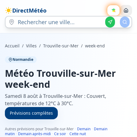
DirectMétéo
Accueil
/
Villes
/
Trouville-sur-Mer
/
week-end
Normandie
Météo
Trouville-sur-Mer
week-end
Samedi 8 août à Trouville-sur-Mer : Couvert,
températures de 12°C à 30°C.
Prévisions complètes
Autres prévisions pour Trouville-sur-Mer
·
Demain
·
Demain
matin
·
Demain après-midi
·
Ce soir
·
Cette nuit