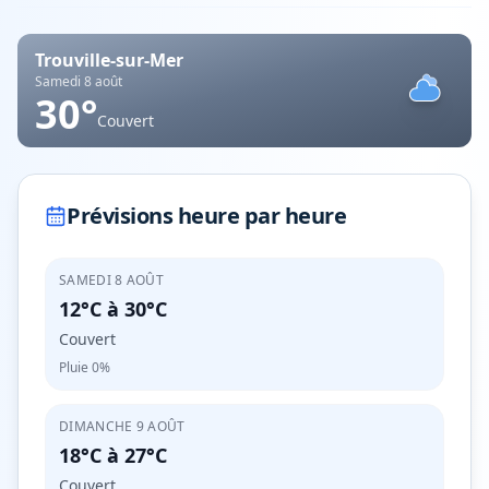
Trouville-sur-Mer
Samedi 8 août
30
°
Couvert
Prévisions heure par heure
SAMEDI 8 AOÛT
12°C
à
30°C
Couvert
Pluie
0%
DIMANCHE 9 AOÛT
18°C
à
27°C
Couvert