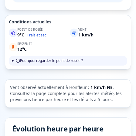
Conditions actuelles
POINT DE ROSÉE
VENT
9
°C
1
km/h
·
Frais et sec
RESSENTI
12
°C
Pourquoi regarder le point de rosée ?
Vent observé actuellement à
Honfleur
:
1
km/h
NE
.
Consultez la page complète pour les alertes météo, les
prévisions heure par heure et les détails à 5 jours.
Évolution heure par heure