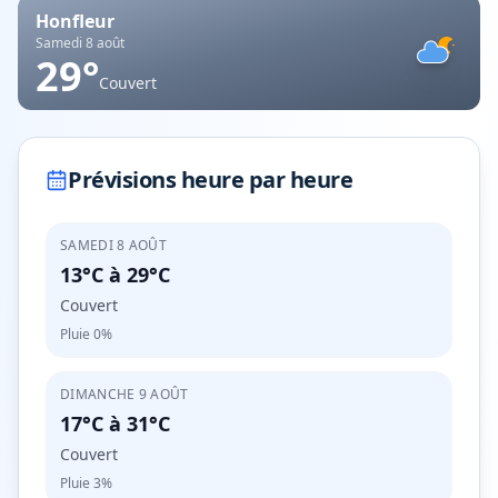
Honfleur
Samedi 8 août
29
°
Couvert
Prévisions heure par heure
SAMEDI 8 AOÛT
13°C
à
29°C
Couvert
Pluie
0%
DIMANCHE 9 AOÛT
17°C
à
31°C
Couvert
Pluie
3%