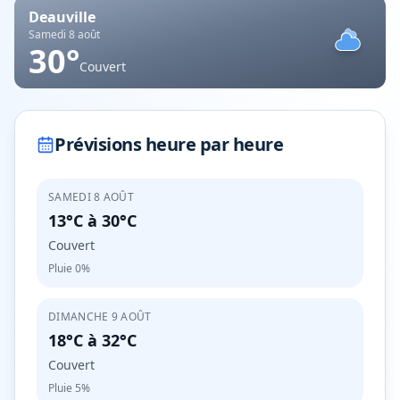
Deauville
Samedi 8 août
30
°
Couvert
Prévisions heure par heure
SAMEDI 8 AOÛT
13°C
à
30°C
Couvert
Pluie
0%
DIMANCHE 9 AOÛT
18°C
à
32°C
Couvert
Pluie
5%