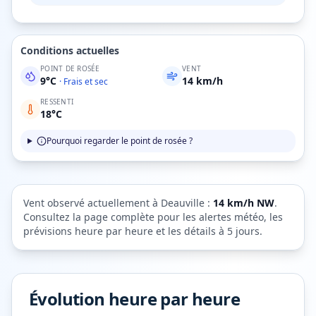
Conditions actuelles
POINT DE ROSÉE
VENT
9
°C
14
km/h
·
Frais et sec
RESSENTI
18
°C
Pourquoi regarder le point de rosée ?
Vent observé actuellement à
Deauville
:
14
km/h
NW
.
Consultez la page complète pour les alertes météo, les
prévisions heure par heure et les détails à 5 jours.
Évolution heure par heure