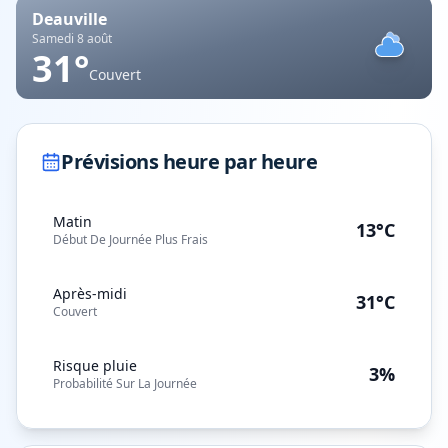
Deauville
Samedi 8 août
31
°
Couvert
Prévisions heure par heure
Matin
13°C
Début De Journée Plus Frais
Après-midi
31°C
Couvert
Risque pluie
3%
Probabilité Sur La Journée