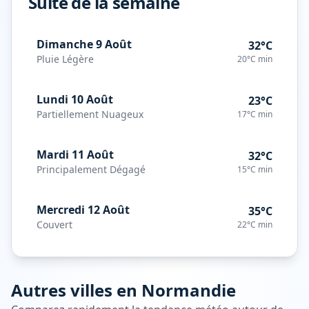
Suite de la semaine
Dimanche 9 Août
32°C
Pluie Légère
20°C
min
Lundi 10 Août
23°C
Partiellement Nuageux
17°C
min
Mardi 11 Août
32°C
Principalement Dégagé
15°C
min
Mercredi 12 Août
35°C
Couvert
22°C
min
Autres villes en
Normandie