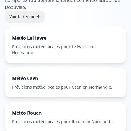
Comparez rapidement la tendance météo autour de
Deauville
.
Voir la région
Météo
Le Havre
Prévisions météo locales pour
Le Havre
en
Normandie
.
Météo
Caen
Prévisions météo locales pour
Caen
en Normandie
.
Météo
Rouen
Prévisions météo locales pour
Rouen
en Normandie
.