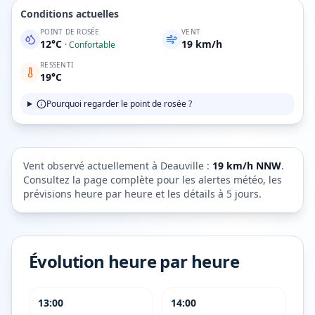
Conditions actuelles
POINT DE ROSÉE
VENT
12
°C
19
km/h
·
Confortable
RESSENTI
19
°C
Pourquoi regarder le point de rosée ?
Vent observé actuellement à
Deauville
:
19
km/h
NNW
.
Consultez la page complète pour les alertes météo, les
prévisions heure par heure et les détails à 5 jours.
Évolution heure par heure
13:00
14:00