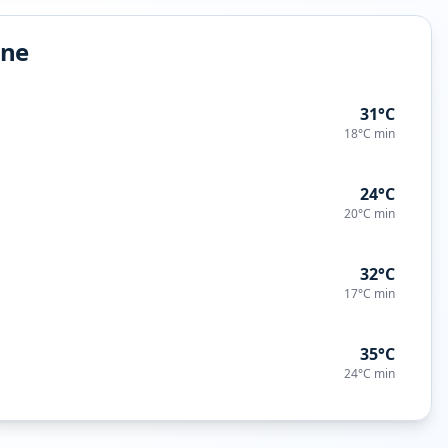
ine
31°C
18°C
min
24°C
20°C
min
32°C
17°C
min
35°C
24°C
min