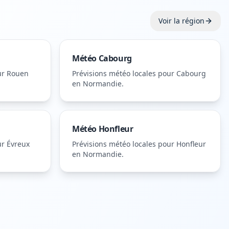
Voir la région
Météo
Cabourg
ur
Rouen
Prévisions météo locales pour
Cabourg
en Normandie
.
Météo
Honfleur
ur
Évreux
Prévisions météo locales pour
Honfleur
en Normandie
.