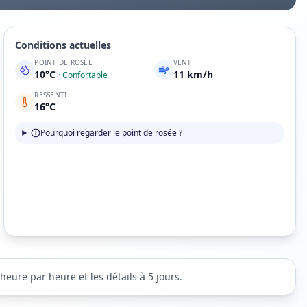
Conditions actuelles
POINT DE ROSÉE
VENT
10
°C
11
km/h
·
Confortable
RESSENTI
16
°C
Pourquoi regarder le point de rosée ?
heure par heure et les détails à 5 jours.