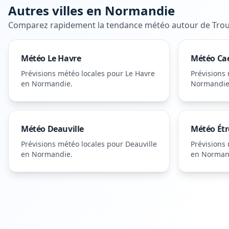
Autres villes en
Normandie
Comparez rapidement la tendance météo autour de
Trou
Météo
Le Havre
Météo
Ca
Prévisions météo locales pour
Le Havre
Prévisions
en Normandie
.
Normandi
Météo
Deauville
Météo
Étr
Prévisions météo locales pour
Deauville
Prévisions
en Normandie
.
en Norman