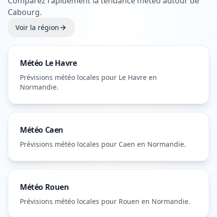
Comparez rapidement la tendance météo autour de
Cabourg
.
Voir la région
Météo
Le Havre
Prévisions météo locales pour
Le Havre
en
Normandie
.
Météo
Caen
Prévisions météo locales pour
Caen
en Normandie
.
Météo
Rouen
Prévisions météo locales pour
Rouen
en Normandie
.