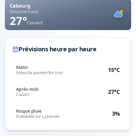
Cabourg
Dimanche 9 août
27
°
Couvert
Prévisions heure par heure
Matin
15°C
Début De Journée Plus Frais
Après-midi
27°C
Couvert
Risque pluie
3%
Probabilité Sur La Journée