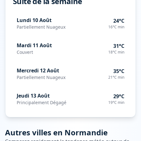
Suite de la semaine
Lundi 10 Août
24°C
Partiellement Nuageux
16°C
min
Mardi 11 Août
31°C
Couvert
18°C
min
Mercredi 12 Août
35°C
Partiellement Nuageux
21°C
min
Jeudi 13 Août
29°C
Principalement Dégagé
19°C
min
Autres villes en
Normandie