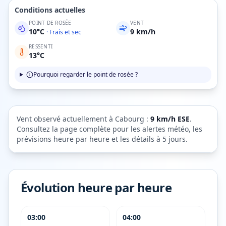
Conditions actuelles
POINT DE ROSÉE
VENT
10
°C
9
km/h
·
Frais et sec
RESSENTI
13
°C
Pourquoi regarder le point de rosée ?
Vent observé actuellement à
Cabourg
:
9
km/h
ESE
.
Consultez la page complète pour les alertes météo, les
prévisions heure par heure et les détails à 5 jours.
Évolution heure par heure
03:00
04:00