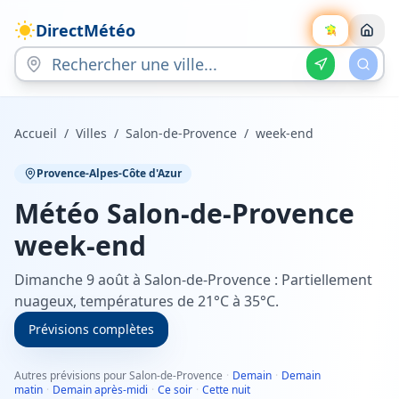
DirectMétéo
Accueil
/
Villes
/
Salon-de-Provence
/
week-end
Provence-Alpes-Côte d'Azur
Météo
Salon-de-Provence
week-end
Dimanche 9 août à Salon-de-Provence : Partiellement
nuageux, températures de 21°C à 35°C.
Prévisions complètes
Autres prévisions pour Salon-de-Provence
·
Demain
·
Demain
matin
·
Demain après-midi
·
Ce soir
·
Cette nuit