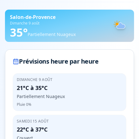
Salon-de-Provence
Dimanche 9 août
35
°
Partiellement Nuageux
Prévisions heure par heure
DIMANCHE 9 AOÛT
21°C
à
35°C
Partiellement Nuageux
Pluie
0%
SAMEDI 15 AOÛT
22°C
à
37°C
Couvert