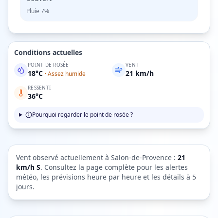
Pluie
7%
Conditions actuelles
POINT DE ROSÉE
VENT
18
°C
21
km/h
·
Assez humide
RESSENTI
36
°C
Pourquoi regarder le point de rosée ?
Vent observé actuellement à
Salon-de-Provence
:
21
km/h
S
. Consultez la page complète pour les alertes
météo, les prévisions heure par heure et les détails à 5
jours.